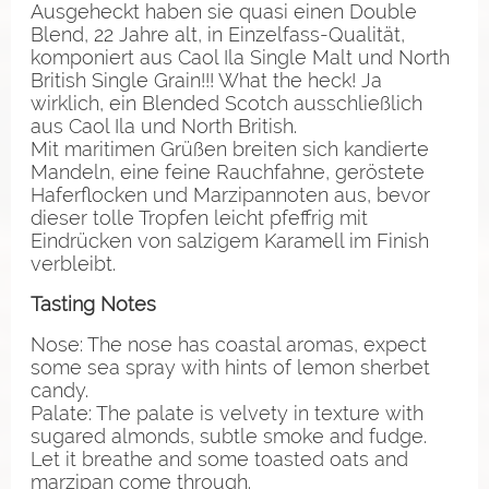
Ausgeheckt haben sie quasi einen Double
Blend, 22 Jahre alt, in Einzelfass-Qualität,
komponiert aus Caol Ila Single Malt und North
British Single Grain!!! What the heck! Ja
wirklich, ein Blended Scotch ausschließlich
aus Caol Ila und North British.
Mit maritimen Grüßen breiten sich kandierte
Mandeln, eine feine Rauchfahne, geröstete
Haferflocken und Marzipannoten aus, bevor
dieser tolle Tropfen leicht pfeffrig mit
Eindrücken von salzigem Karamell im Finish
verbleibt.
Tasting Notes
Nose: The nose has coastal aromas, expect
some sea spray with hints of lemon sherbet
candy.
Palate: The palate is velvety in texture with
sugared almonds, subtle smoke and fudge.
Let it breathe and some toasted oats and
marzipan come through.