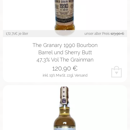
172,71
€ je liter
unser alter Preis
123,90 €
The Granary 1990 Bourbon
Barrel und Sherry Butt
47,3% Vol The Grainman
120,90
€
inkl. 19% MwSt.
zzgl. Versand