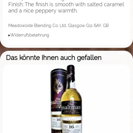
Finish: The finish is smooth with salted caramel
and a nice peppery warmth.
Meadowside Blending Co. Ltd, Glasgow G11 6AY, GB
▸Widerrufsbelehrung
Das könnte Ihnen auch gefallen