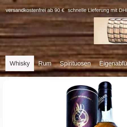
versandkostenfrei ab 90 €
schnelle Lieferung mit DH
Whisky
Rum
Spirituosen
Eigenabfü