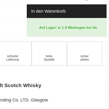
In den Warenkorb
Auf Lager: in 1-3 Werktagen bei dir
schnelle
hohe
sicher
Lieferung
Qualität
zahlen
lt Scotch Whisky
ending Co. LTD. Glasgow