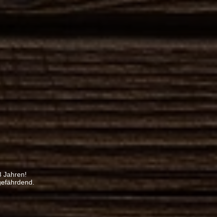
8 Jahren!
gefährdend.