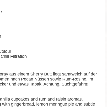
07
n
Colour
Chill Filtration
oray aus einem Sherry Butt liegt samtweich auf der
Aromen nach Pecan Nüssen sowie Rum-Rosine, im
ker und etwas Tabak. Achtung, Suchtgefahr!!!
 vanilla cupcakes and rum and raisin aromas.
 with gingerbread, lemon meringue pie and subtle