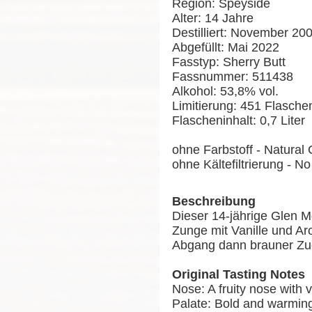
Region: Speyside
Alter: 14 Jahre
Destilliert: November 20
Abgefüllt: Mai 2022
Fasstyp: Sherry Butt
Fassnummer: 511438
Alkohol: 53,8% vol.
Limitierung: 451 Flasche
Flascheninhalt: 0,7 Liter
ohne Farbstoff - Natural 
ohne Kältefiltrierung - No 
Beschreibung
Dieser 14-jährige Glen M
Zunge mit Vanille und 
Abgang dann brauner Zuc
Original Tasting Notes
Nose: A fruity nose with
Palate: Bold and warming