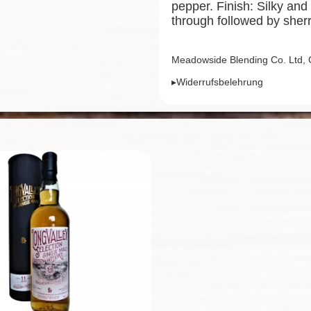
pepper. Finish: Silky an
through followed by sher
Meadowside Blending Co. Ltd,
▸Widerrufsbelehrung