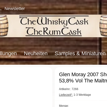
L
Newsletter
llungen
Neuheiten
Samples & Miniaturen
Glen Moray 2007 She
53,8% Vol The Malt
Artikelnr.: 7266
Lieferzeit*:
1-3 Werktage
Menge: