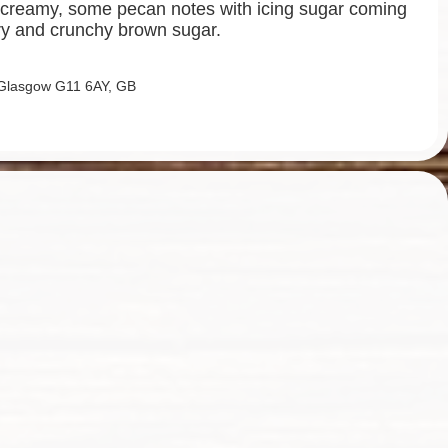
d creamy, some pecan notes with icing sugar coming
ry and crunchy brown sugar.
 Glasgow G11 6AY, GB