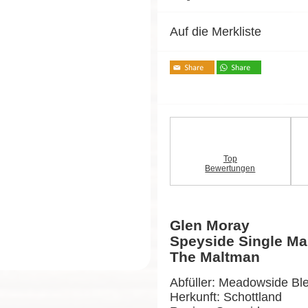
Auf die Merkliste
Top
Bewertungen
Glen Moray
Speyside Single Ma
The Maltman
Abfüller: Meadowside Bl
Herkunft: Schottland