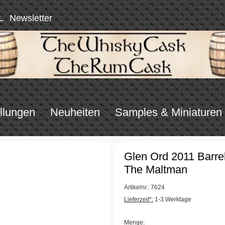
L
Newsletter
llungen
Neuheiten
Samples & Miniaturen
Glen Ord 2011 Barre
The Maltman
Artikelnr.: 7624
Lieferzeit*:
1-3 Werktage
Menge: