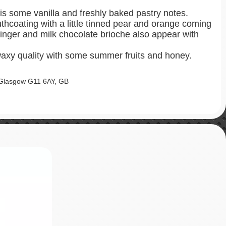
is some vanilla and freshly baked pastry notes.
thcoating with a little tinned pear and orange coming
nger and milk chocolate brioche also appear with
 waxy quality with some summer fruits and honey.
 Glasgow G11 6AY, GB