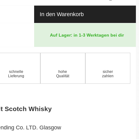
In den Warenkorb
Auf Lager: in 1-3 Werktagen bei dir
schnelle
hohe
sicher
Lieferung
Qualität
zahlen
lt Scotch Whisky
ending Co. LTD. Glasgow