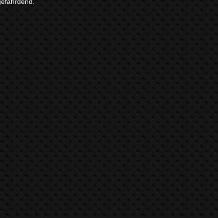
gefährdend.