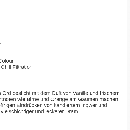
n
Colour
Chill Filtration
n Ord besticht mit dem Duft von Vanille und frischem
chtnoten wie Birne und Orange am Gaumen machen
pfeffrigen Eindrücken von kandiertem Ingwer und
 vielschichtiger und leckerer Dram.