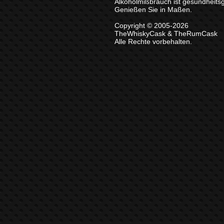
Alkoholmißbrauch ist gesundheits
Genießen Sie in Maßen.
Copyright © 2005-2026
TheWhiskyCask & TheRumCask
Alle Rechte vorbehalten.