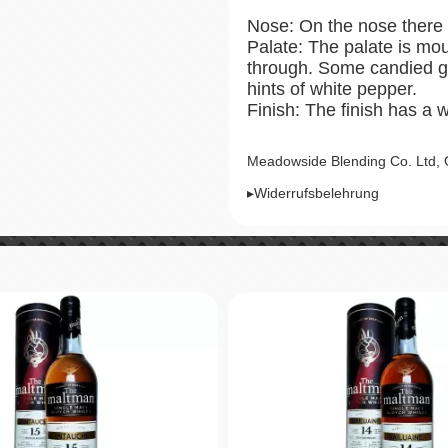
Nose: On the nose there 
Palate: The palate is mou
through. Some candied gi
hints of white pepper.
Finish: The finish has a
Meadowside Blending Co. Ltd,
▸Widerrufsbelehrung