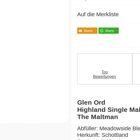
Auf die Merkliste
Top
Bewertungen
Glen Ord
Highland Single Ma
The Maltman
Abfüller: Meadowside Bl
Herkunft: Schottland