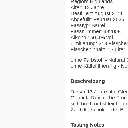
Region: Highlands
Alter: 13 Jahre
Destilliert: August 2011
Abgefüllt: Februar 2025
Fasstyp: Barrel
Fassnummer: 682008
Alkohol: 50,4% vol.
Limitierung: 219 Flasche
Flascheninhalt: 0,7 Liter
ohne Farbstoff - Natural 
ohne Kältefiltrierung - No 
Beschreibung
Dieser 13 Jahre alte Gle
Gebäck. Reichliche Fru
sich breit, nebst leicht 
Zartbitterschokolade. Ein
Tasting Notes