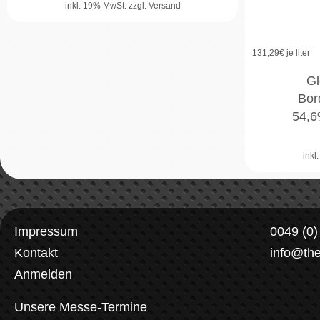
inkl. 19% MwSt.
zzgl. Versand
131,29
€ je liter
Gl
Bor
54,6
inkl
Impressum
0049 (0
Kontakt
info@th
Anmelden
Unsere Messe-Termine