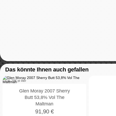
Das könnte Ihnen auch gefallen
131,29
€ je liter
Glen Moray 2007 Sherry
Butt 53,8% Vol The
Maltman
91,90
€