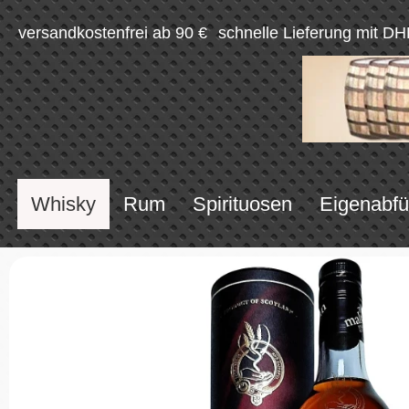
versandkostenfrei ab 90 €
schnelle Lieferung mit DH
Whisky
Rum
Spirituosen
Eigenabfü