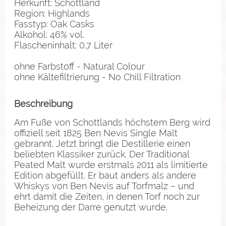
Herkunft: Schottland
Region: Highlands
Fasstyp: Oak Casks
Alkohol: 46% vol.
Flascheninhalt: 0,7 Liter
ohne Farbstoff - Natural Colour
ohne Kältefiltrierung - No Chill Filtration
Beschreibung
Am Fuße von Schottlands höchstem Berg wird
offiziell seit 1825 Ben Nevis Single Malt
gebrannt. Jetzt bringt die Destillerie einen
beliebten Klassiker zurück. Der Traditional
Peated Malt wurde erstmals 2011 als limitierte
Edition abgefüllt. Er baut anders als andere
Whiskys von Ben Nevis auf Torfmalz – und
ehrt damit die Zeiten, in denen Torf noch zur
Beheizung der Darre genutzt wurde.