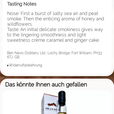
Tasting Notes
Nose: First a burst of salty sea air and peat
smoke. Then the enticing aroma of honey and
wildflowers.
Taste: An initial delicate smokiness gives way
to the lingering smoothness and light
sweetness crème caramel and ginger cake.
Ben Nevis Distillery Ltd., Lochy Bridge, Fort William, PH33
6TJ, GB
▸Widerrufsbelehrung
Das könnte Ihnen auch gefallen