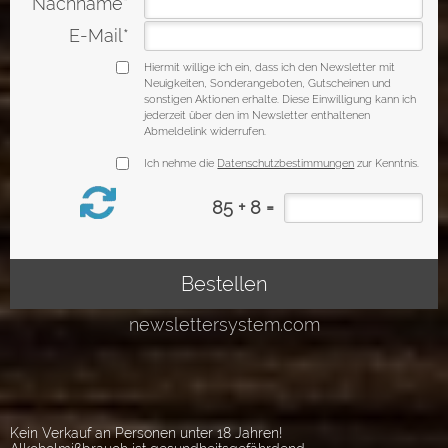
Kein Verkauf an Personen unter 18 Jahren!