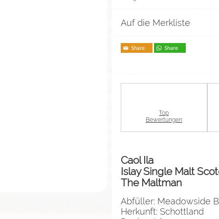
Auf die Merkliste
Top
Bewertungen
Caol Ila
Islay Single Malt Sco
The Maltman
Abfüller: Meadowside B
Herkunft: Schottland