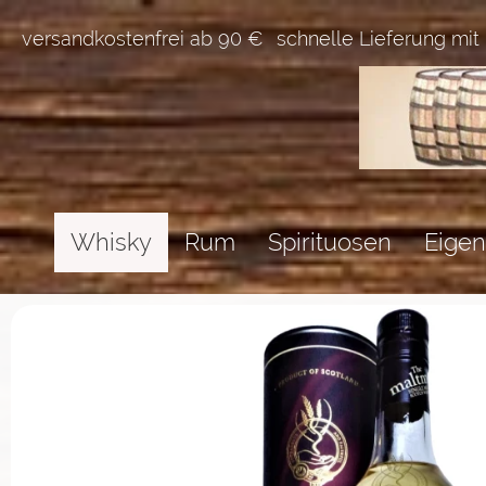
versandkostenfrei ab 90 €
schnelle Lieferung mit
Whisky
Rum
Spirituosen
Eigen