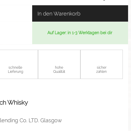
In den Warenkorb
Auf Lager: in 1-3 Werktagen bei dir
schnelle
hohe
sicher
Lieferung
Qualität
zahlen
tch Whisky
lending Co. LTD. Glasgow