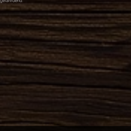
sgefährdend.