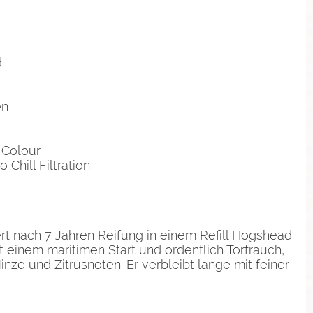
d
en
 Colour
 Chill Filtration
ert nach 7 Jahren Reifung in einem Refill Hogshead
it einem maritimen Start und ordentlich Torfrauch,
inze und Zitrusnoten. Er verbleibt lange mit feiner