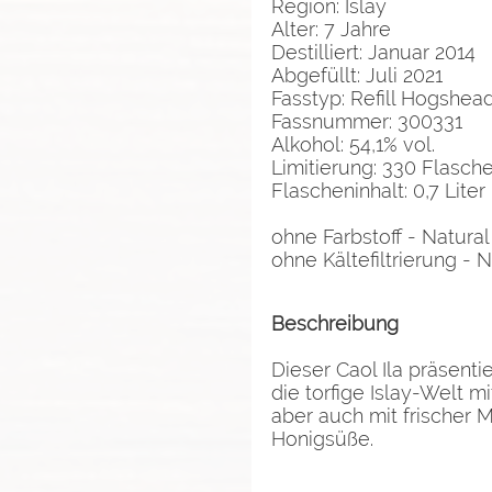
Region: Islay
Alter: 7 Jahre
Destilliert: Januar 2014
Abgefüllt: Juli 2021
Fasstyp: Refill Hogshea
Fassnummer: 300331
Alkohol: 54,1% vol.
Limitierung: 330 Flasch
Flascheninhalt: 0,7 Liter
ohne Farbstoff - Natural
ohne Kältefiltrierung - No
Beschreibung
Dieser Caol Ila präsenti
die torfige Islay-Welt m
aber auch mit frischer M
Honigsüße.