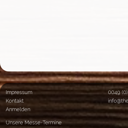
Impressum
0049 (0
Kontakt
info@th
Anmelden
Unsere Messe-Termine