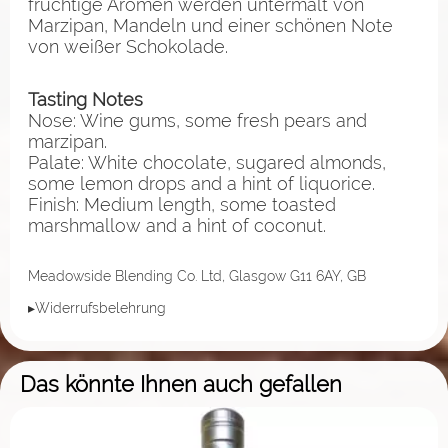
fruchtige Aromen werden untermalt von
Marzipan, Mandeln und einer schönen Note
von weißer Schokolade.
Tasting Notes
Nose: Wine gums, some fresh pears and
marzipan.
Palate: White chocolate, sugared almonds,
some lemon drops and a hint of liquorice.
Finish: Medium length, some toasted
marshmallow and a hint of coconut.
Meadowside Blending Co. Ltd, Glasgow G11 6AY, GB
▸Widerrufsbelehrung
Das könnte Ihnen auch gefallen