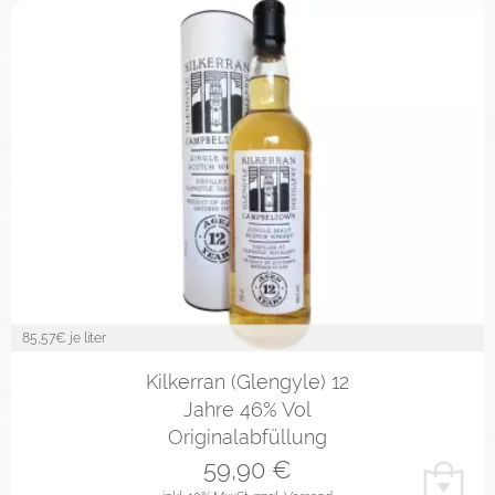
85,57
€ je liter
Kilkerran (Glengyle) 12
Jahre 46% Vol
Originalabfüllung
59,90
€