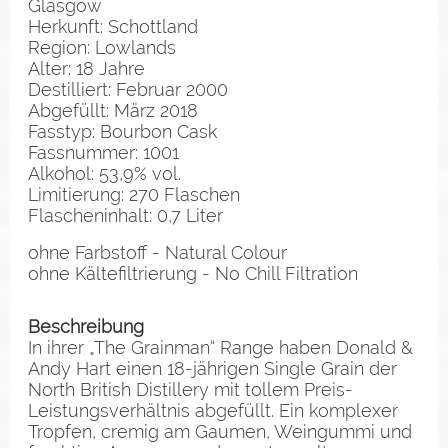
Glasgow
Herkunft: Schottland
Region: Lowlands
Alter: 18 Jahre
Destilliert: Februar 2000
Abgefüllt: März 2018
Fasstyp: Bourbon Cask
Fassnummer: 1001
Alkohol: 53,9% vol.
Limitierung: 270 Flaschen
Flascheninhalt: 0,7 Liter
ohne Farbstoff - Natural Colour
ohne Kältefiltrierung - No Chill Filtration
Beschreibung
In ihrer „The Grainman“ Range haben Donald &
Andy Hart einen 18-jährigen Single Grain der
North British Distillery mit tollem Preis-
Leistungsverhältnis abgefüllt. Ein komplexer
Tropfen, cremig am Gaumen, Weingummi und