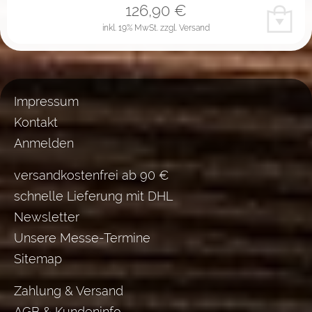
126,90
€
inkl. 19% MwSt.
zzgl. Versand
Impressum
Kontakt
Anmelden
versandkostenfrei ab 90 €
schnelle Lieferung mit DHL
Newsletter
Unsere Messe-Termine
Sitemap
Zahlung & Versand
AGB & Kundeninfo