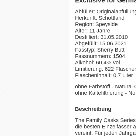
Exclusive for Germ
Abfüller: Originalabfüllun
Herkunft: Schottland
Region: Speyside
Alter: 11 Jahre
Destilliert: 31.05.2010
Abgefüllt: 15.06.2021
Fasstyp: Sherry Butt
Fassnummern: 1504
Alkohol: 60,4% vol.
Limitierung: 622 Flasche
Flascheninhalt: 0,7 Liter
ohne Farbstoff - Natural 
ohne Kältefiltrierung - No 
Beschreibung
The Family Casks Series v
die besten Einzelfässer
vereint. Für jeden Jahrgan