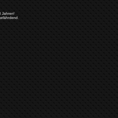
8 Jahren!
gefährdend.