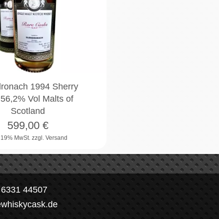
ronach 1994 Sherry
 56,2% Vol Malts of
Scotland
599,00
€
. 19% MwSt.
zzgl. Versand
) 6331 44507
ewhiskycask.de