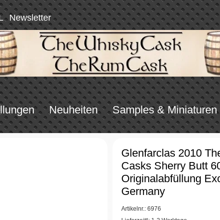
L
Newsletter
llungen
Neuheiten
Samples & Miniaturen
Glenfarclas 2010 Th
Casks Sherry Butt 6
Originalabfüllung Exc
Germany
Artikelnr.: 6976