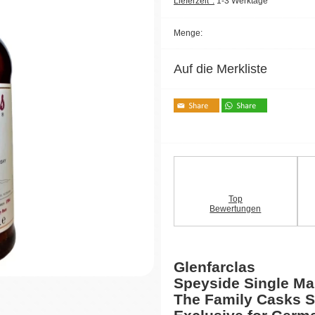
Lieferzeit*:
1-3 Werktage
Menge:
Auf die Merkliste
Top
Bewertungen
Glenfarclas
Speyside Single Ma
The Family Casks S