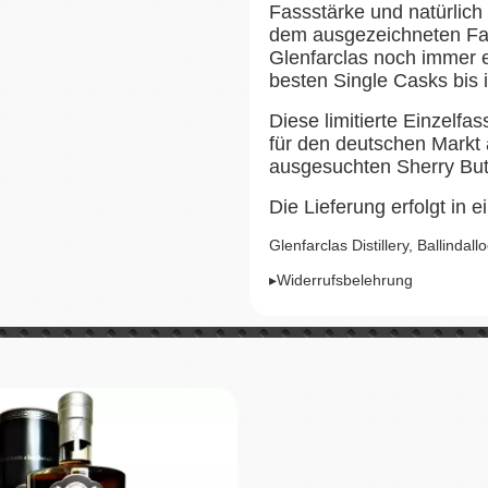
Fassstärke und natürlich 
dem ausgezeichneten Fas
Glenfarclas noch immer e
besten Single Casks bis i
Diese limitierte Einzelfa
für den deutschen Markt a
ausgesuchten Sherry Butt
Die Lieferung erfolgt in e
Glenfarclas Distillery, Ballinda
▸Widerrufsbelehrung