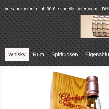
versandkostenfrei ab 90 €
schnelle Lieferung mit DH
Whisky
Rum
Spirituosen
Eigenabfü