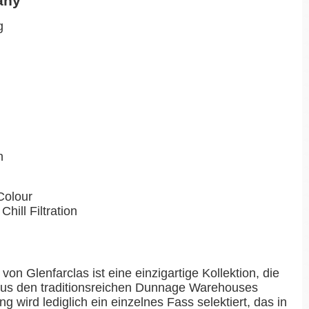
any
g
n
Colour
Chill Filtration
on Glenfarclas ist eine einzigartige Kollektion, die
 aus den traditionsreichen Dunnage Warehouses
g wird lediglich ein einzelnes Fass selektiert, das in