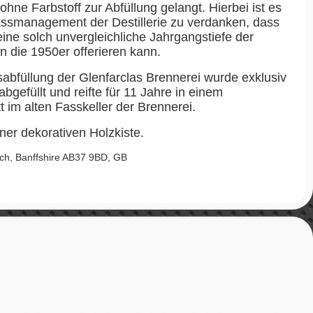
ohne Farbstoff zur Abfüllung gelangt. Hierbei ist es
smanagement der Destillerie zu verdanken, dass
ine solch unvergleichliche Jahrgangstiefe der
n die 1950er offerieren kann.
ssabfüllung der Glenfarclas Brennerei wurde exklusiv
bgefüllt und reifte für 11 Jahre in einem
 im alten Fasskeller der Brennerei.
iner dekorativen Holzkiste.
lloch, Banffshire AB37 9BD, GB