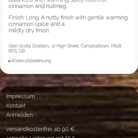
cinnamon and nutmeg.
Finish: Long. A nutty finish with gentle warming
cinnamon spice and a
mildly dry finish.
Glen Scotia Distillery, 12 High Street, Campbeltown, PA28
6DS, GB
▸Widerrufsbelehrung
Impressum
Kontakt
Anmelden
versandkostenfrei ab 90 €