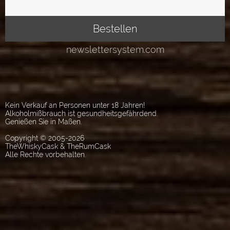
Kein Verkauf an Personen unter 18 Jahren!
Alkoholmißbrauch ist gesundheitsgefährdend.
Genießen Sie in Maßen.
Copyright © 2005-2026
TheWhiskyCask & TheRumCask
Alle Rechte vorbehalten.