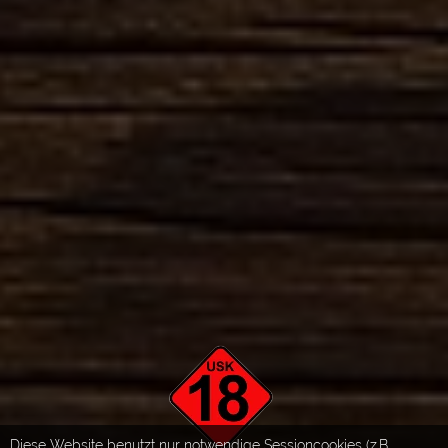
Diese Website benutzt nur notwendige Sessioncookies (z.B.