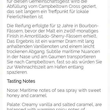
für diesen Gemeinschaftsgeist wird die
Abfüllung vom Campbeltown Cross geziert,
das seit langem ein Treffpunkt für lokale
Feierlichkeiten ist.
Die Reifung erfolgte für 12 Jahre in Bourbon-
Fässern, bevor der Malt ein zwölf-monatiges
Finish in Amontillado-Sherry-Fässern erhielt.
Das Ergebnis ist ein warmer Dram mit lang
anhaltenden Vanillenoten und einem leicht
trockenen Abgang. Subtile maritime Nuancen
in der Nase und am Gaumen transportieren
Sie nach Campbeltown, fast so als würden Sie
zur Weihnachtszeit am Hafen entlang
spazieren.
Tasting Notes
Nose: Maritime notes of sea spray with sweet
honey and caramel.
Palate: Creamy vanilla and salted caramel, are
balanced with warming spicy notes of