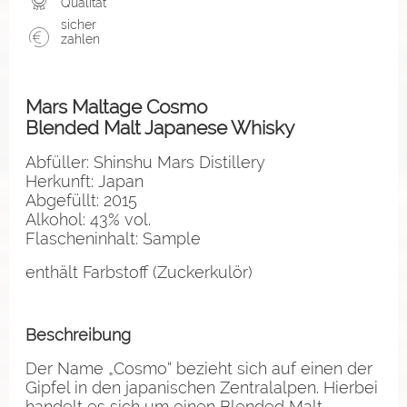
Qualität
sicher
zahlen
Mars Maltage Cosmo
Blended Malt Japanese Whisky
Abfüller: Shinshu Mars Distillery
Herkunft: Japan
Abgefüllt: 2015
Alkohol: 43% vol.
Flascheninhalt: Sample
enthält Farbstoff (Zuckerkulör)
Beschreibung
Der Name „Cosmo“ bezieht sich auf einen der
Gipfel in den japanischen Zentralalpen. Hierbei
handelt es sich um einen Blended Malt