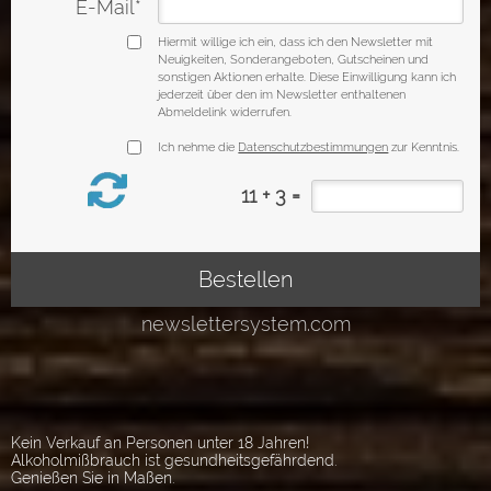
Kein Verkauf an Personen unter 18 Jahren!
Alkoholmißbrauch ist gesundheitsgefährdend.
Genießen Sie in Maßen.