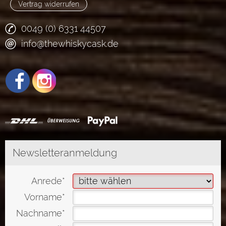
Vertrag widerrufen
0049 (0) 6331 44507
info@thewhiskycask.de