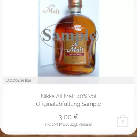
150,00
€ je liter
Nikka All Malt 40% Vol
Originalabfüllung Sample
3,00
€
inkl. 19% MwSt.
zzgl. Versand