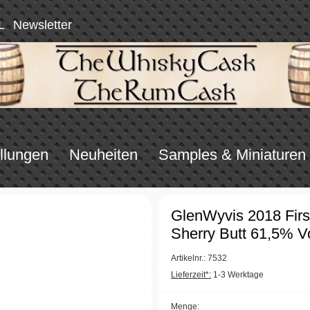
L
Newsletter
llungen
Neuheiten
Samples & Miniaturen
GlenWyvis 2018 First
Sherry Butt 61,5% V
Artikelnr.: 7532
Lieferzeit*:
1-3 Werktage
Menge: