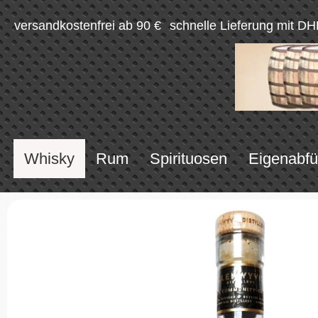
versandkostenfrei ab 90 €
schnelle Lieferung mit DH
Whisky
Rum
Spirituosen
Eigenabfü