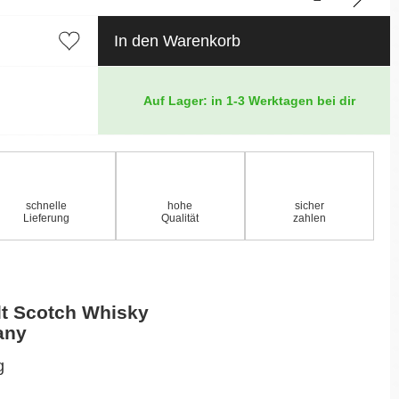
In den Warenkorb
Auf Lager: in 1-3 Werktagen bei dir
schnelle
hohe
sicher
Lieferung
Qualität
zahlen
lt Scotch Whisky
any
g