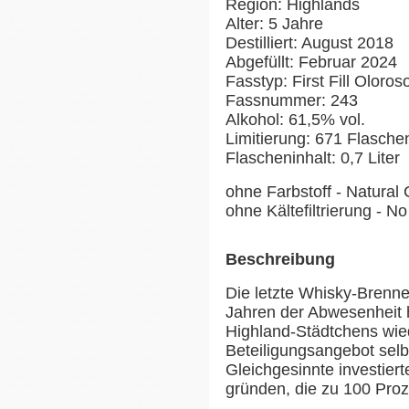
Region: Highlands
Alter: 5 Jahre
Destilliert: August 2018
Abgefüllt: Februar 2024
Fasstyp: First Fill Oloros
Fassnummer: 243
Alkohol: 61,5% vol.
Limitierung: 671 Flasche
Flascheninhalt: 0,7 Liter
ohne Farbstoff - Natural 
ohne Kältefiltrierung - No 
Beschreibung
Die letzte Whisky-Brenn
Jahren der Abwesenheit h
Highland-Städtchens wie
Beteiligungsangebot selb
Gleichgesinnte investiert
gründen, die zu 100 Proz