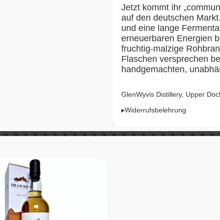
Jetzt kommt ihr „communit
auf den deutschen Markt
und eine lange Fermentat
erneuerbaren Energien bet
fruchtig-malzige Rohbrand
Flaschen versprechen be
handgemachten, unabhän
GlenWyvis Distillery, Upper Doc
▸Widerrufsbelehrung