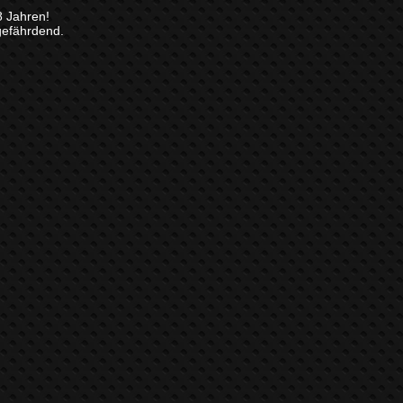
8 Jahren!
gefährdend.