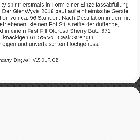
y spirit“ erstmals in Form einer Einzelfassabfüllung
. Der GlenWyvis 2018 baut auf einheimische Gerste
ion von ca. 96 Stunden. Nach Destillation in den mit
riebenen, kleinen Pot Stills reifte der duftende,
 in einem First Fill Oloroso Sherry Butt. 671
i knackigen 61,5% vol. Cask Strength
gigen und unverfälschten Hochgenuss.
hcarty, Dingwall IV15 9UF, GB