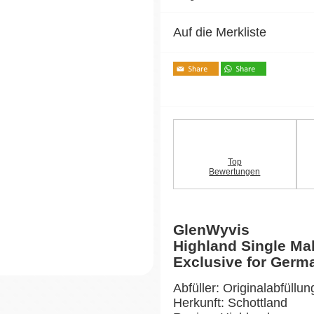
Auf die Merkliste
Top
Bewertungen
GlenWyvis
Highland Single Ma
Exclusive for Germ
Abfüller: Originalabfüllun
Herkunft: Schottland