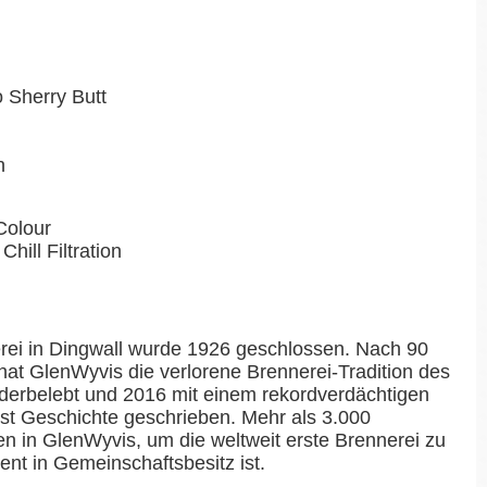
o Sherry Butt
n
Colour
Chill Filtration
erei in Dingwall wurde 1926 geschlossen. Nach 90
at GlenWyvis die verlorene Brennerei-Tradition des
derbelebt und 2016 mit einem rekordverdächtigen
st Geschichte geschrieben. Mehr als 3.000
en in GlenWyvis, um die weltweit erste Brennerei zu
ent in Gemeinschaftsbesitz ist.