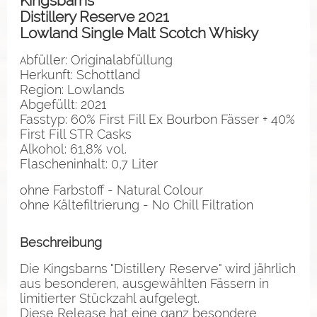
Kingsbarns
Distillery Reserve 2021
Lowland Single Malt Scotch Whisky
bfüller: Originalabfüllung
A
Herkunft: Schottland
Region: Lowlands
Abgefüllt: 2021
Fasstyp: 60% First Fill Ex Bourbon Fässer + 40%
First Fill STR Casks
Alkohol: 61,8% vol.
Flascheninhalt: 0,7 Liter
ohne Farbstoff - Natural Colour
ohne Kältefiltrierung - No Chill Filtration
Beschreibung
Die Kingsbarns "Distillery Reserve" wird jährlich
aus besonderen, ausgewählten Fässern in
limitierter Stückzahl aufgelegt.
Diese Release hat eine ganz besondere