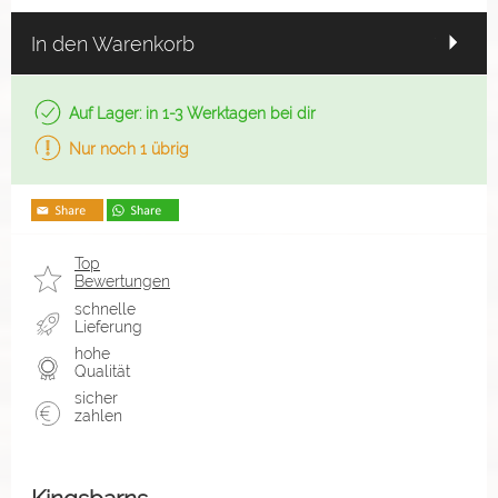
In den Warenkorb
Auf Lager: in 1-3 Werktagen bei dir
Nur noch 1 übrig
Top
Bewertungen
schnelle
Lieferung
hohe
Qualität
sicher
zahlen