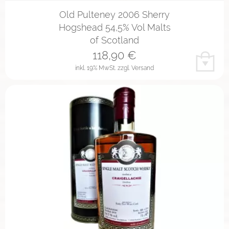
Old Pulteney 2006 Sherry
Hogshead 54,5% Vol Malts
of Scotland
118,90
€
inkl. 19% MwSt.
zzgl. Versand