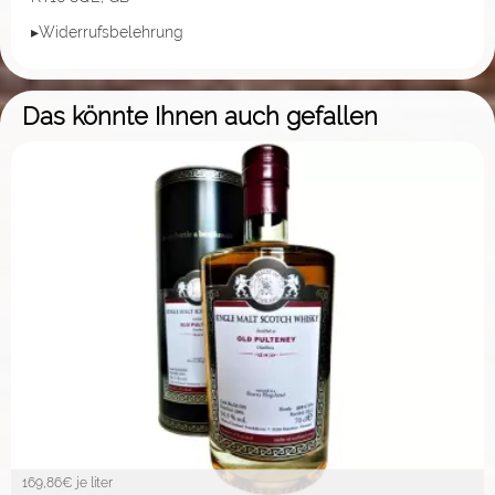
▸Widerrufsbelehrung
Das könnte Ihnen auch gefallen
169,86
€ je liter