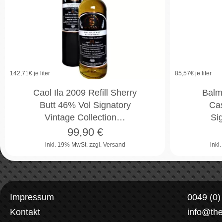
142,71
€ je liter
85,57
€ je liter
Caol Ila 2009 Refill Sherry
Balm
Butt 46% Vol Signatory
Ca
Vintage Collection…
Si
99,90
€
inkl. 19% MwSt.
zzgl. Versand
inkl
Impressum
0049 (0
Kontakt
info@th