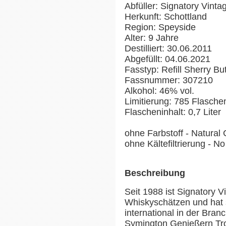
Abfüller: Signatory Vinta
Herkunft: Schottland
Region: Speyside
Alter: 9 Jahre
Destilliert: 30.06.2011
Abgefüllt: 04.06.2021
Fasstyp: Refill Sherry Bu
Fassnummer: 307210
Alkohol: 46% vol.
Limitierung: 785 Flasche
Flascheninhalt: 0,7 Liter
ohne Farbstoff - Natural 
ohne Kältefiltrierung - No 
Beschreibung
Seit 1988 ist Signatory 
Whiskyschätzen und hat si
international in der Bran
Symington Genießern Trop