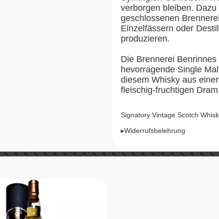
verborgen bleiben. Dazu 
geschlossenen Brennerei
Einzelfässern oder Desti
produzieren.
Die Brennerei Benrinnes
hevorragende Single Malt
diesem Whisky aus einem
fleischig-fruchtigen Dram
Signatory Vintage Scotch Whisk
▸Widerrufsbelehrung