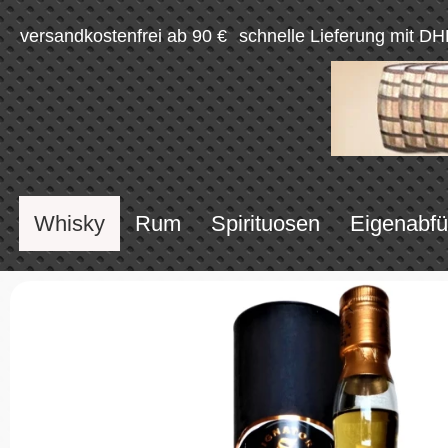
versandkostenfrei ab 90 €
schnelle Lieferung mit DH
Whisky
Rum
Spirituosen
Eigenabfü