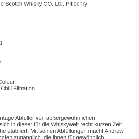
ge Scotch Whisky CO. Ltd. Pitlochry
tt
n
Colour
Chill Filtration
Vintage Abfüller von außergewöhnlichen
ch in dieser für die Whiskywelt recht kurzen Zeit
che etabliert. Mit seinen Abfüllungen macht Andrew
fen zugänglich, die ihnen für gewöhnlich