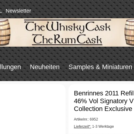
L
Newsletter
llungen
Neuheiten
Samples & Miniaturen
Benrinnes 2011 Refil
46% Vol Signatory V
Collection Exclusive
Artikelnr.: 6952
Lieferzeit*:
1-3 Werktage