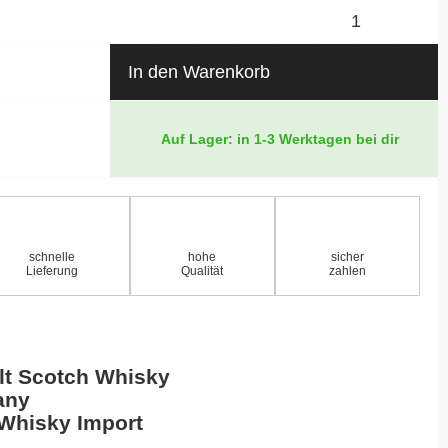
In den Warenkorb
Auf Lager: in 1-3 Werktagen bei dir
schnelle
hohe
sicher
Lieferung
Qualität
zahlen
lt Scotch Whisky
any
 Whisky Import