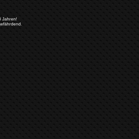
8 Jahren!
gefährdend.