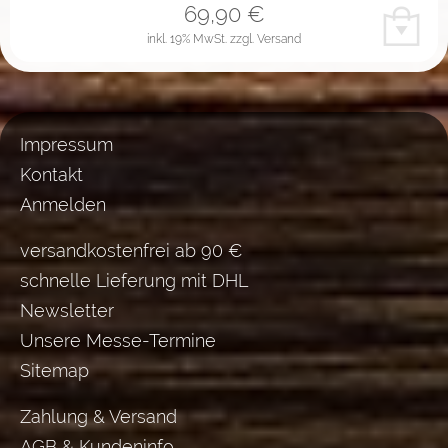
69,90
€
inkl. 19% MwSt.
zzgl. Versand
Impressum
Kontakt
Anmelden
versandkostenfrei ab 90 €
schnelle Lieferung mit DHL
Newsletter
Unsere Messe-Termine
Sitemap
Zahlung & Versand
AGB & Kundeninfo