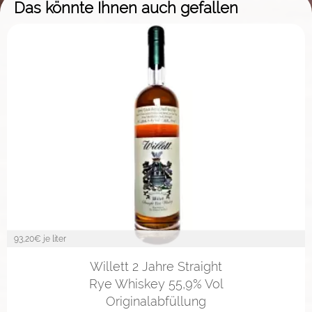
Das könnte Ihnen auch gefallen
93,20
€ je liter
Willett 2 Jahre Straight
Rye Whiskey 55,9% Vol
Originalabfüllung