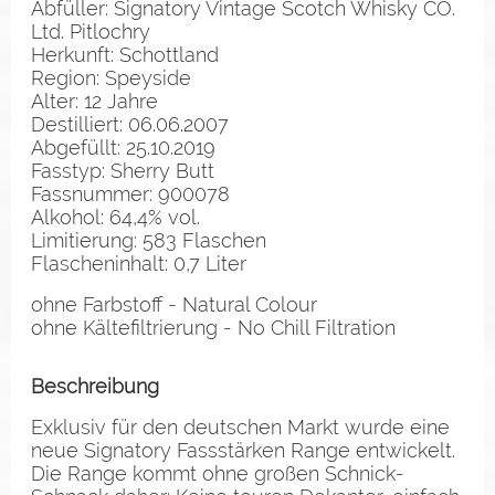
Abfüller: Signatory Vintage Scotch Whisky CO.
Ltd. Pitlochry
Herkunft: Schottland
Region: Speyside
Alter: 12 Jahre
Destilliert: 06.06.2007
Abgefüllt: 25.10.2019
Fasstyp: Sherry Butt
Fassnummer: 900078
Alkohol: 64,4% vol.
Limitierung: 583 Flaschen
Flascheninhalt: 0,7 Liter
ohne Farbstoff - Natural Colour
ohne Kältefiltrierung - No Chill Filtration
Beschreibung
Exklusiv für den deutschen Markt wurde eine
neue Signatory Fassstärken Range entwickelt.
Die Range kommt ohne großen Schnick-