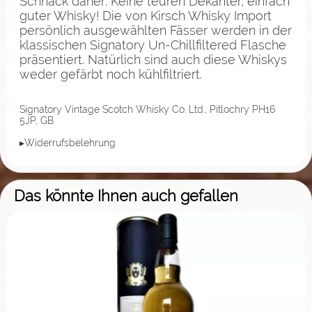
Schnack daher: Keine teuren Dekanter, einfach
guter Whisky! Die von Kirsch Whisky Import
persönlich ausgewählten Fässer werden in der
klassischen Signatory Un-Chillfiltered Flasche
präsentiert. Natürlich sind auch diese Whiskys
weder gefärbt noch kühlfiltriert.
Signatory Vintage Scotch Whisky Co. Ltd., Pitlochry PH16
5JP, GB
▸Widerrufsbelehrung
Das könnte Ihnen auch gefallen