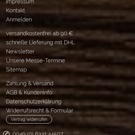
Impressum
Kontakt
Anmelden
versandkostenfrei ab 90 €
schnelle Lieferung mit DHL
Newsletter
Unsere Messe-Termine
Sitemap
Zahlung & Versand
AGB & Kundeninfo
Datenschutzerklärung
Widerrufsrecht & Formular
Vertrag widerrufen
0049 (0) 6331 44507