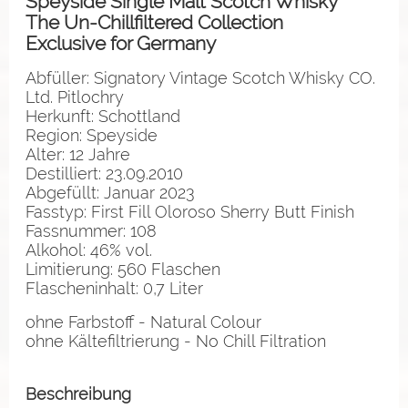
Speyside Single Malt Scotch Whisky
The Un-Chillfiltered Collection
Exclusive for Germany
Abfüller: Signatory Vintage Scotch Whisky CO.
Ltd. Pitlochry
Herkunft: Schottland
Region: Speyside
Alter: 12 Jahre
Destilliert: 23.09.2010
Abgefüllt: Januar 2023
Fasstyp: First Fill Oloroso Sherry Butt Finish
Fassnummer: 108
Alkohol: 46% vol.
Limitierung: 560 Flaschen
Flascheninhalt: 0,7 Liter
ohne Farbstoff - Natural Colour
ohne Kältefiltrierung - No Chill Filtration
Beschreibung