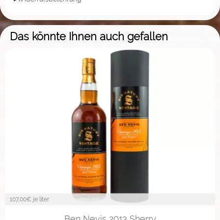
Das könnte Ihnen auch gefallen
107,00
€ je liter
Ben Nevis 2013 Sherry