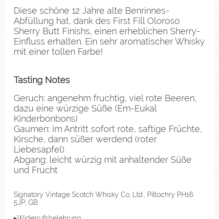
Diese schöne 12 Jahre alte Benrinnes-
Abfüllung hat, dank des First Fill Oloroso
Sherry Butt Finishs, einen erheblichen Sherry-
Einfluss erhalten. Ein sehr aromatischer Whisky
mit einer tollen Farbe!
Tasting Notes
Geruch: angenehm fruchtig, viel rote Beeren,
dazu eine würzige Süße (Em-Eukal
Kinderbonbons)
Gaumen: im Antritt sofort rote, saftige Früchte,
Kirsche, dann süßer werdend (roter
Liebesapfel)
Abgang: leicht würzig mit anhaltender Süße
und Frucht
Signatory Vintage Scotch Whisky Co. Ltd., Pitlochry PH16
5JP, GB
▸Widerrufsbelehrung