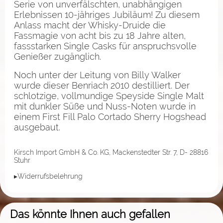
Serie von unverfälschten, unabhängigen
Erlebnissen 10-jähriges Jubiläum! Zu diesem
Anlass macht der Whisky-Druide die
Fassmagie von acht bis zu 18 Jahre alten,
fassstarken Single Casks für anspruchsvolle
Genießer zugänglich.
Noch unter der Leitung von Billy Walker
wurde dieser Benriach 2010 destilliert. Der
schlotzige, vollmundige Speyside Single Malt
mit dunkler Süße und Nuss-Noten wurde in
einem First Fill Palo Cortado Sherry Hogshead
ausgebaut.
Kirsch Import GmbH & Co. KG, Mackenstedter Str. 7, D- 28816
Stuhr
▸Widerrufsbelehrung
Das könnte Ihnen auch gefallen