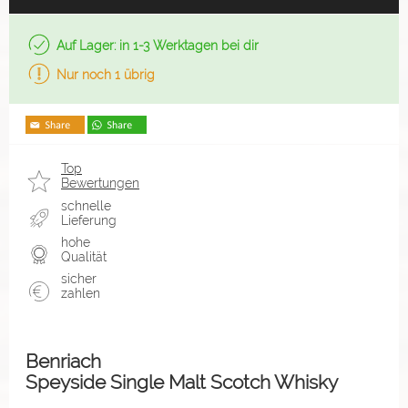
Auf Lager: in 1-3 Werktagen bei dir
Nur noch 1 übrig
Top
Bewertungen
schnelle
Lieferung
hohe
Qualität
sicher
zahlen
Benriach
Speyside Single Malt Scotch Whisky