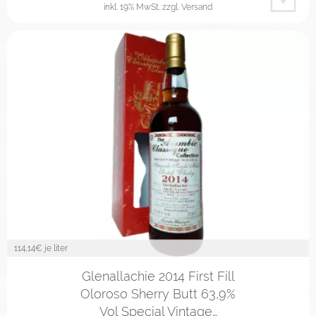
inkl. 19% MwSt.
zzgl. Versand
114,14
€ je liter
Glenallachie 2014 First Fill
Oloroso Sherry Butt 63,9%
Vol Special Vintage…