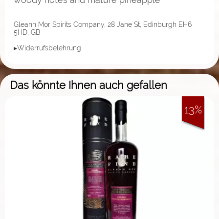
Gleann Mor Spirits Company, 28 Jane St, Edinburgh EH6
5HD, GB
▸Widerrufsbelehrung
Das könnte Ihnen auch gefallen
13%