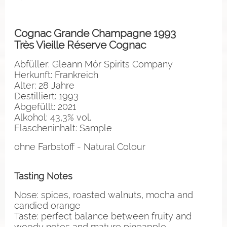
Cognac Grande Champagne 1993
Très Vieille Réserve Cognac
Abfüller: Gleann Mór Spirits Company
Herkunft: Frankreich
Alter: 28 Jahre
Destilliert: 1993
Abgefüllt: 2021
Alkohol: 43,3% vol.
Flascheninhalt: Sample
ohne Farbstoff - Natural Colour
Tasting Notes
Nose: spices, roasted walnuts, mocha and
candied orange
Taste: perfect balance between fruity and
woody notes and mature pineapple