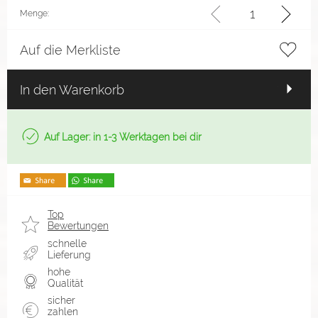
Menge:
Auf die Merkliste
In den Warenkorb
Auf Lager: in 1-3 Werktagen bei dir
Top
Bewertungen
schnelle
Lieferung
hohe
Qualität
sicher
zahlen