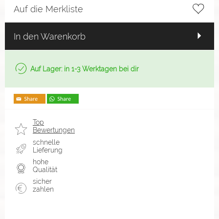
Auf die Merkliste
In den Warenkorb
Auf Lager: in 1-3 Werktagen bei dir
Top
Bewertungen
schnelle
Lieferung
hohe
Qualität
sicher
zahlen