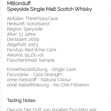
Miltonduff
Speyside Single Malt Scotch Whisky
Abfüller: TheWhiskyCask
Herkunft: Schottland
Region: Speyside
Alter: 13 Jahre
Destilliert: 2009
Abgefüllt: 2023
Fasstyp: Red Wine Cask
Alkohol: 55,2% vol.
Flascheninhalt: Sample
Einzelfassabfüllung - Single Cask
Fassstärke - Cask Strength
ohne Farbstoff - Natural Colour
ohne Kältefiltrierung - No Chill Filtration
Tasting Notes
Geruch: Der Duft von dunklen Früchten wie