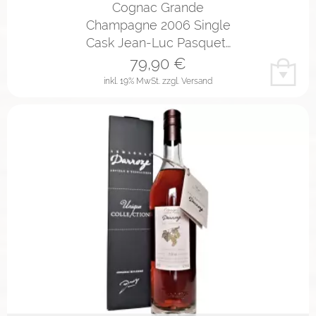
Cognac Grande
Champagne 2006 Single
Cask Jean-Luc Pasquet…
79,90
€
inkl. 19% MwSt.
zzgl. Versand