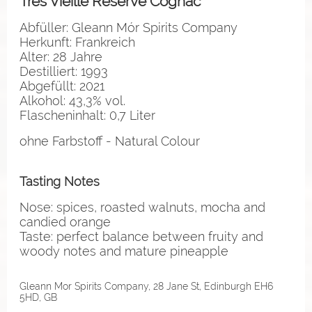
Très Vieille Réserve Cognac
Abfüller: Gleann Mór Spirits Company
Herkunft: Frankreich
Alter: 28 Jahre
Destilliert: 1993
Abgefüllt: 2021
Alkohol: 43,3% vol.
Flascheninhalt: 0,7 Liter
ohne Farbstoff - Natural Colour
Tasting Notes
Nose: spices, roasted walnuts, mocha and
candied orange
Taste: perfect balance between fruity and
woody notes and mature pineapple
Gleann Mor Spirits Company, 28 Jane St, Edinburgh EH6
5HD, GB