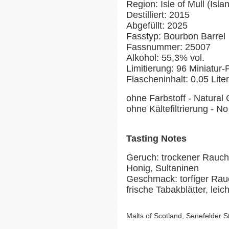
Region: Isle of Mull (Isla
Destilliert: 2015
Abgefüllt: 2025
Fasstyp: Bourbon Barrel
Fassnummer: 25007
Alkohol: 55,3% vol.
Limitierung: 96 Miniatur
Flascheninhalt: 0,05 Liter
ohne Farbstoff - Natural 
ohne Kältefiltrierung - No 
Tasting Notes
Geruch: trockener Rauch, 
Honig, Sultaninen
Geschmack: torfiger Rauc
frische Tabakblätter, leic
Malts of Scotland, Senefelder 