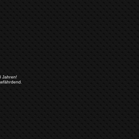
8 Jahren!
gefährdend.