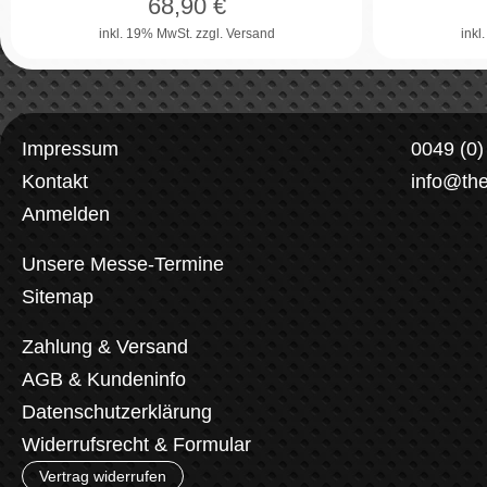
68,90
€
inkl. 19% MwSt.
zzgl. Versand
inkl
Impressum
0049 (0
Kontakt
info@th
Anmelden
Unsere Messe-Termine
Sitemap
Zahlung & Versand
AGB & Kundeninfo
Datenschutzerklärung
Widerrufsrecht & Formular
Vertrag widerrufen