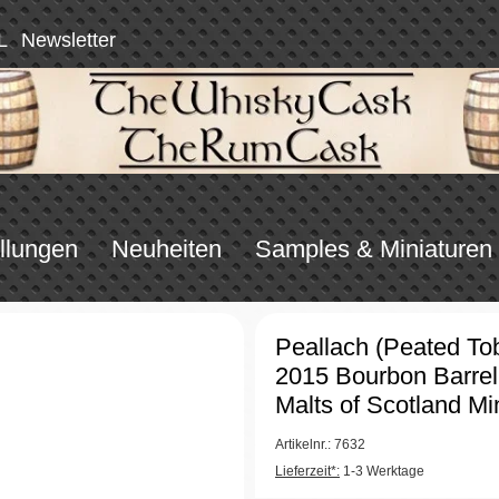
L
Newsletter
llungen
Neuheiten
Samples & Miniaturen
Peallach (Peated To
2015 Bourbon Barrel
Malts of Scotland Mi
Artikelnr.: 7632
Lieferzeit*:
1-3 Werktage