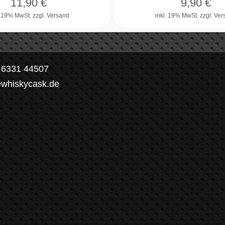
11,90
€
9,90
€
. 19% MwSt.
zzgl. Versand
inkl. 19% MwSt.
zzgl. Ve
) 6331 44507
ewhiskycask.de