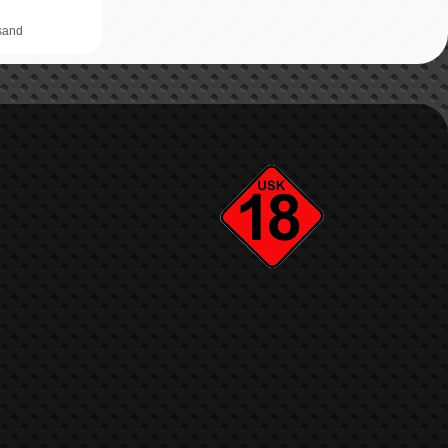
rsand