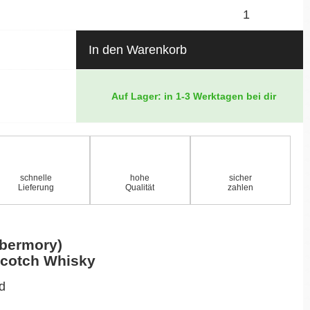
In den Warenkorb
Auf Lager: in 1-3 Werktagen bei dir
schnelle
hohe
sicher
Lieferung
Qualität
zahlen
obermory)
 Scotch Whisky
nd