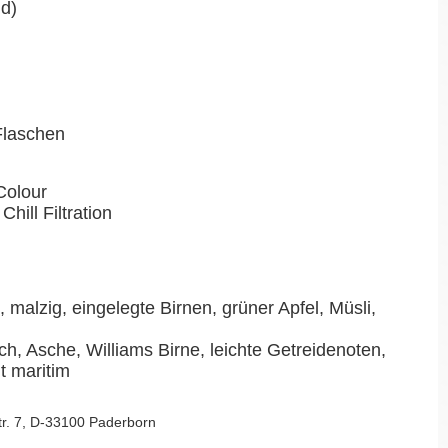
nd)
-Flaschen
Colour
Chill Filtration
malzig, eingelegte Birnen, grüner Apfel, Müsli,
h, Asche, Williams Birne, leichte Getreidenoten,
ht maritim
Str. 7, D-33100 Paderborn