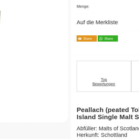
Menge:
Auf die Merkliste
Top
Bewertungen
Peallach (peated T
Island Single Malt
Abfüller: Malts of Scotla
Herkunft: Schottland