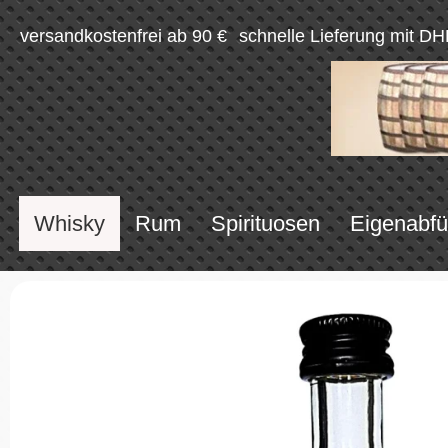
versandkostenfrei ab 90 €
schnelle Lieferung mit DH
Whisky
Rum
Spirituosen
Eigenabfü