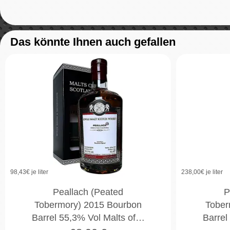
Das könnte Ihnen auch gefallen
98,43
€ je liter
238,00
€ je liter
Peallach (Peated
P
Tobermory) 2015 Bourbon
Tober
Barrel 55,3% Vol Malts of…
Barrel