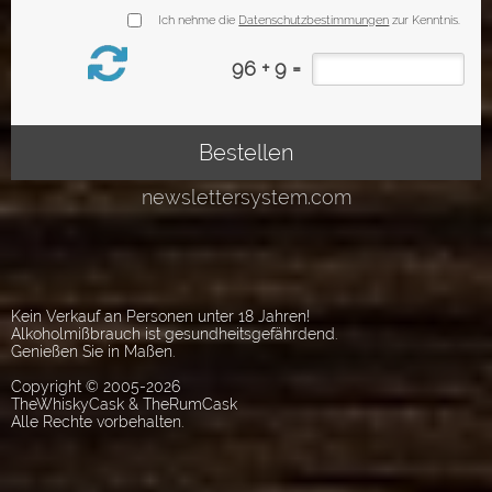
Kein Verkauf an Personen unter 18 Jahren!
Alkoholmißbrauch ist gesundheitsgefährdend.
Genießen Sie in Maßen.
Copyright © 2005-2026
TheWhiskyCask & TheRumCask
Alle Rechte vorbehalten.