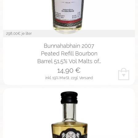
298,00
€ je liter
Bunnahabhain 2007
Peated Refill Bourbon
Barrel 51,5% Vol Malts of…
14,90
€
inkl. 19% MwSt.
zzgl. Versand