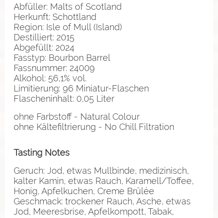
Abfüller: Malts of Scotland
Herkunft: Schottland
Region: Isle of Mull (Island)
Destilliert: 2015
Abgefüllt: 2024
Fasstyp: Bourbon Barrel
Fassnummer: 24009
Alkohol: 56,1% vol.
Limitierung: 96 Miniatur-Flaschen
Flascheninhalt: 0,05 Liter
ohne Farbstoff - Natural Colour
ohne Kältefiltrierung - No Chill Filtration
Tasting Notes
Geruch: Jod, etwas Mullbinde, medizinisch,
kalter Kamin, etwas Rauch, Karamell/Toffee,
Honig, Apfelkuchen, Creme Brûlée
Geschmack: trockener Rauch, Asche, etwas
Jod, Meeresbrise, Apfelkompott, Tabak,