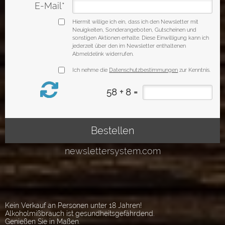
Kein Verkauf an Personen unter 18 Jahren!
Alkoholmißbrauch ist gesundheitsgefährdend.
Genießen Sie in Maßen.