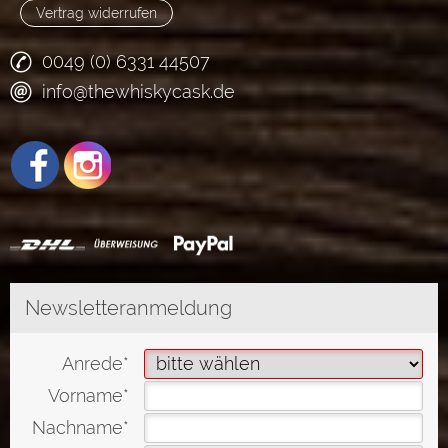
Vertrag widerrufen
0049 (0) 6331 44507
info@thewhiskycask.de