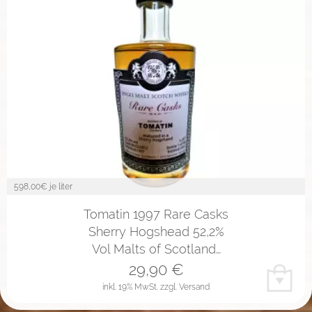
598,00
€ je liter
Tomatin 1997 Rare Casks
Sherry Hogshead 52,2%
Vol Malts of Scotland…
29,90
€
inkl. 19% MwSt.
zzgl. Versand