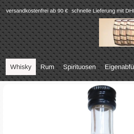
versandkostenfrei ab 90 €
schnelle Lieferung mit DH
Whisky
Rum
Spirituosen
Eigenabfü