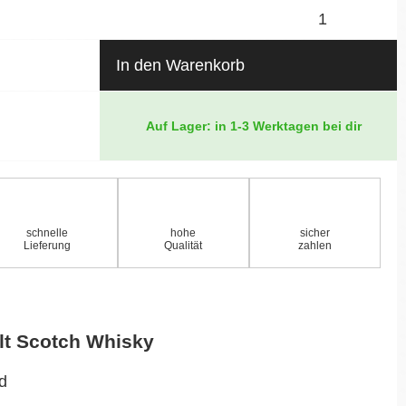
In den Warenkorb
Auf Lager: in 1-3 Werktagen bei dir
schnelle
hohe
sicher
Lieferung
Qualität
zahlen
lt Scotch Whisky
nd