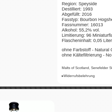
Region: Speyside
Destilliert: 1993
Abgefüllt: 2016
Fasstyp: Bourbon Hogsh
Fassnummer: 16013
Alkohol: 55,2% vol.
Limitierung: 96 Miniaturf
Flascheninhalt: 0,05 Liter
ohne Farbstoff - Natural 
ohne Kältefiltrierung - No 
Malts of Scotland, Senefelder 
▸Widerrufsbelehrung