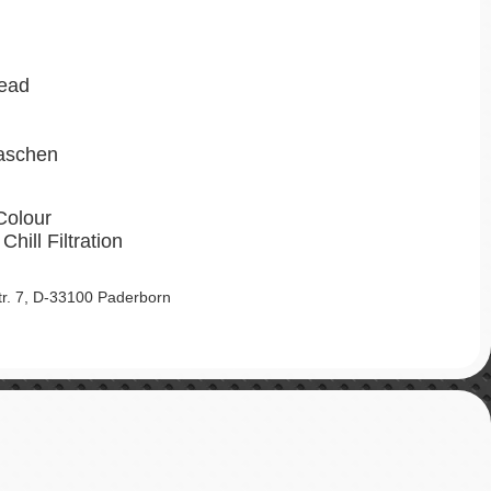
ead
laschen
Colour
Chill Filtration
Str. 7, D-33100 Paderborn