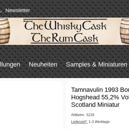
L
Newsletter
llungen
Neuheiten
Samples & Miniaturen
Tamnavulin 1993 Bo
Hogshead 55,2% Vol
Scotland Miniatur
Artikelnr.: 5226
Lieferzeit*:
1-3 Werktage