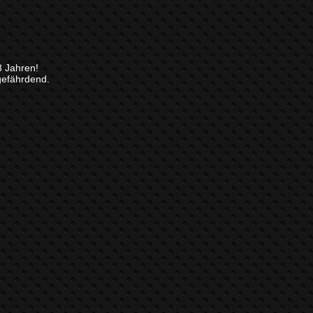
8 Jahren!
gefährdend.