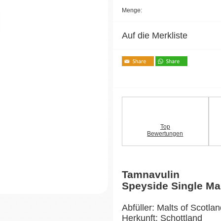
Menge:
Auf die Merkliste
Top
Bewertungen
Tamnavulin
Speyside Single Ma
Abfüller: Malts of Scotla
Herkunft: Schottland