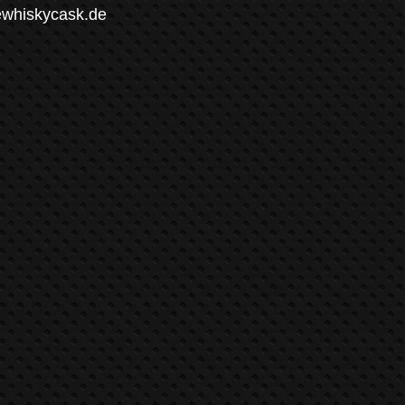
ewhiskycask.de