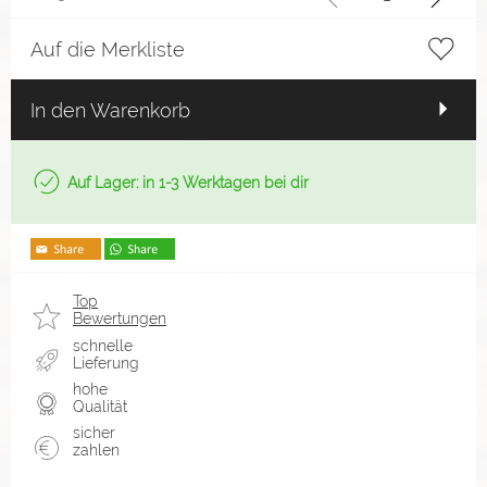
Auf die Merkliste
In den Warenkorb
Auf Lager: in 1-3 Werktagen bei dir
Top
Bewertungen
schnelle
Lieferung
hohe
Qualität
sicher
zahlen