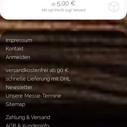
5,00
€
ab
inkl. 19% MwSt.
zzgl. Versand
Impressum
Kontakt
Anmelden
versandkostenfrei ab 90 €
schnelle Lieferung mit DHL
Newsletter
Unsere Messe-Termine
Sitemap
Zahlung & Versand
AGB & Kundeninfo