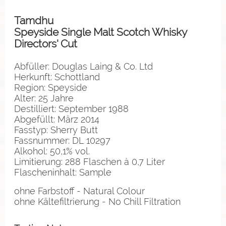
Tamdhu
Speyside Single Malt Scotch Whisky
Directors' Cut
Abfüller: Douglas Laing & Co. Ltd
Herkunft: Schottland
Region: Speyside
Alter: 25 Jahre
Destilliert: September 1988
Abgefüllt: März 2014
Fasstyp: Sherry Butt
Fassnummer: DL 10297
Alkohol: 50,1% vol.
Limitierung: 288 Flaschen à 0,7 Liter
Flascheninhalt: Sample
ohne Farbstoff - Natural Colour
ohne Kältefiltrierung - No Chill Filtration