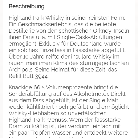
Beschreibung
Highland Park Whisky in seiner reinsten Form:
Ein Geschmackserlebnis, das die beliebte
Destillerie von den schottischen Orkney-Inseln
ihren Fans u. a. mit Single-Cask-Abfüllungen
ermöglicht. Exklusiv für Deutschland wurde
ein solches Einzelfass in Fassstärke abgefüllt.
Über 10 Jahre reifte der insulare Whisky im
rauen, maritimen Klima des sturmgepeitschten
Archipels. Seine Heimat für diese Zeit: das
Refill Butt 3944.
Knackige 66,5 Volumenprozente bringt die
Sonderabfüllung auf das Alkoholmeter. Direkt
aus dem Fass abgefüllt, ist der Single Malt
weder kühlfiltriert noch gefärbt und ermöglicht
Whisky-Liebhabern so unverfälschten
Highland-Park-Genuss. Wem der fassstarke
Dram zu kräftig ist, der verdünnt einfach mit
ein paar Tropfen Wasser und entdeckt weitere