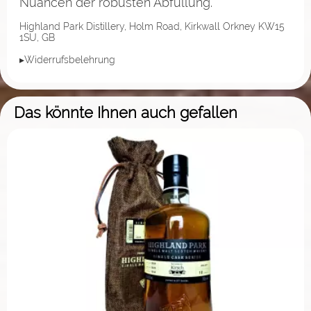
Nuancen der robusten Abfüllung.
Highland Park Distillery, Holm Road, Kirkwall Orkney KW15
1SU, GB
▸Widerrufsbelehrung
Das könnte Ihnen auch gefallen