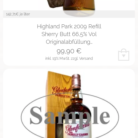
142,71
€ je liter
Highland Park 2009 Refill
Sherry Butt 66,5% Vol
Originalabfüllung…
99,90
€
inkl. 19% MwSt.
zzgl. Versand