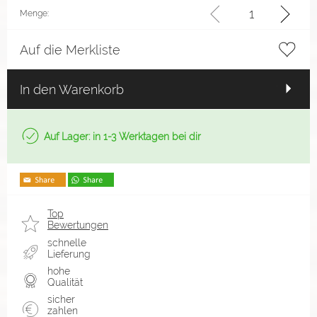
Menge:
Auf die Merkliste
In den Warenkorb
Auf Lager: in 1-3 Werktagen bei dir
Top
Bewertungen
schnelle
Lieferung
hohe
Qualität
sicher
zahlen