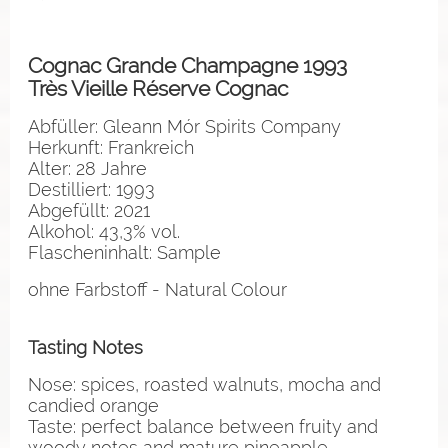
Cognac Grande Champagne 1993
Très Vieille Réserve Cognac
Abfüller: Gleann Mór Spirits Company
Herkunft: Frankreich
Alter: 28 Jahre
Destilliert: 1993
Abgefüllt: 2021
Alkohol: 43,3% vol.
Flascheninhalt: Sample
ohne Farbstoff - Natural Colour
Tasting Notes
Nose: spices, roasted walnuts, mocha and
candied orange
Taste: perfect balance between fruity and
woody notes and mature pineapple