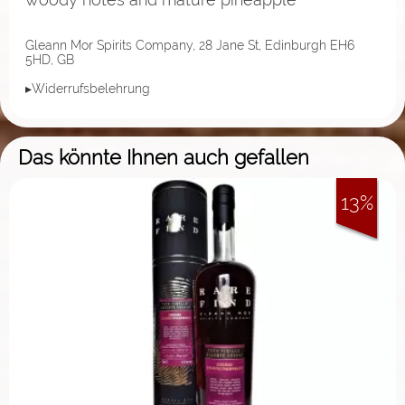
Gleann Mor Spirits Company, 28 Jane St, Edinburgh EH6
5HD, GB
▸Widerrufsbelehrung
Das könnte Ihnen auch gefallen
13%