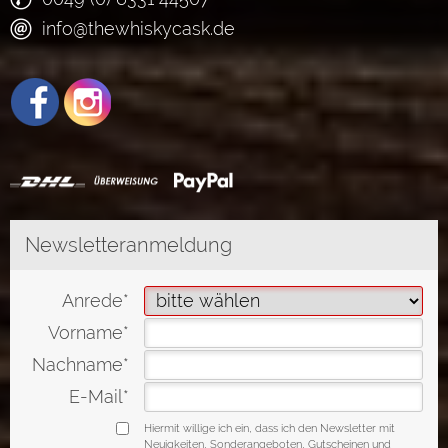
info@thewhiskycask.de