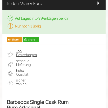
In den Warenkorb
Auf Lager: in 1-3 Werktagen bei dir
Nur noch 1 übrig
Top
Bewertungen
schnelle
Lieferung
hohe
Qualität
sicher
zahlen
Barbados Single Cask Rum
Rum Artesanal