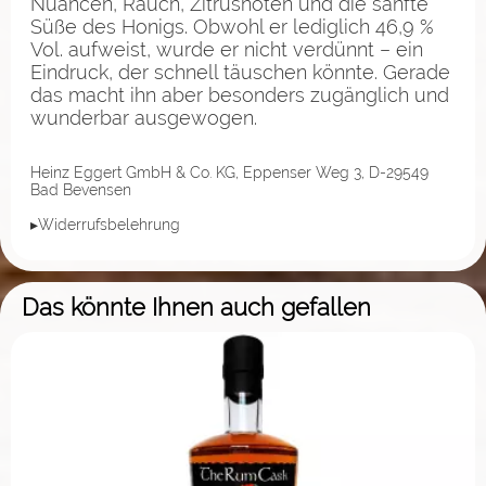
Nuancen, Rauch, Zitrusnoten und die sanfte
Süße des Honigs. Obwohl er lediglich 46,9 %
Vol. aufweist, wurde er nicht verdünnt – ein
Eindruck, der schnell täuschen könnte. Gerade
das macht ihn aber besonders zugänglich und
wunderbar ausgewogen.
Heinz Eggert GmbH & Co. KG, Eppenser Weg 3, D-29549
Bad Bevensen
▸Widerrufsbelehrung
Das könnte Ihnen auch gefallen