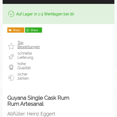
Auf Lager: in 1-3 Werktagen bei dir
Top
Bewertungen
schnelle
Lieferung
hohe
Qualität
sicher
zahlen
Guyana Single Cask Rum
Rum Artesanal
Abfüller: Heinz Eggert