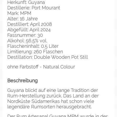
Herkunft: Guyana
Destillerie: Port Mourant
Mark: MPM
Alter: 16 Jahre
Destilliert: April 2008
Abgefüllt: April 2024
Fassnummer: 30
Alkohol: 56,5% vol.
Flascheninhalt: 0,5 Liter
Limitierung: 260 Flaschen
Destillation: Double Wooden Pot Still
ohne Farbstoff - Natural Colour
Beschreibung
Guyana blickt auf eine lange Tradition der
Rum-Herstellung zurück. Das Land an der
Nordküste Südamerikas hat schon viele
legendäre Rumsorten herausgebracht.
Der Rum Artesanal Guyana MPM wurde in der