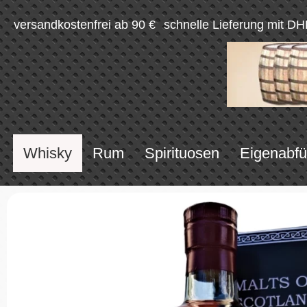
versandkostenfrei ab 90 €
schnelle Lieferung mit DH
Whisky
Rum
Spirituosen
Eigenabfü