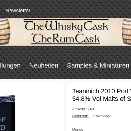
L
Newsletter
llungen
Neuheiten
Samples & Miniaturen
Teaninich 2010 Port
54,8% Vol Malts of 
Artikelnr.: 7401
Lieferzeit*:
1-3 Werktage
Menge: