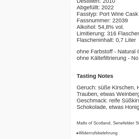
Destilliert: 2010
Abgefüllt: 2022
Fasstyp: Port Wine Cask
Fassnummer: 22039
Alkohol: 54,8% vol.
Limitierung: 316 Flasch
Flascheninhalt: 0,7 Liter
ohne Farbstoff - Natural 
ohne Kältefiltrierung - No 
Tasting Notes
Geruch: süße Kirschen, H
Trauben, etwas Weinberg
Geschmack: reife Süßkir
Schokolade, etwas Honig
Malts of Scotland, Senefelder 
▸Widerrufsbelehrung