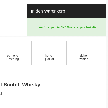
In den Warenkorb
Auf Lager: in 1-3 Werktagen bei dir
schnelle
hohe
sicher
Lieferung
Qualität
zahlen
lt Scotch Whisky
nd