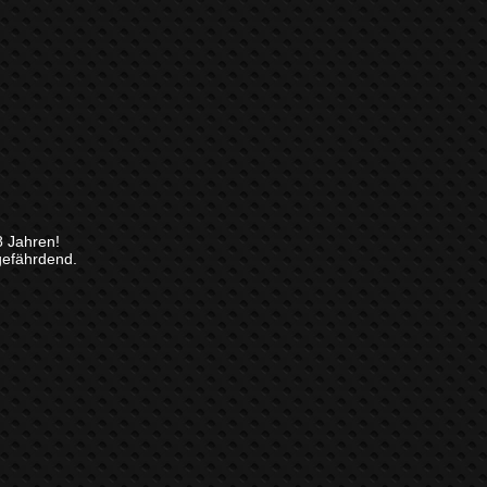
8 Jahren!
gefährdend.