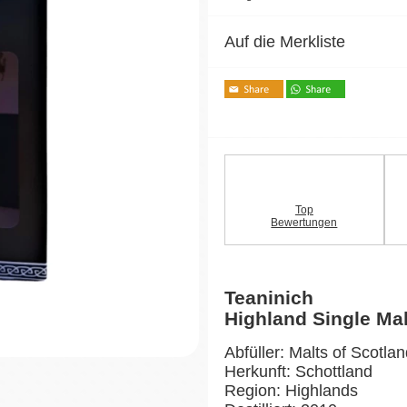
Auf die Merkliste
Top
Bewertungen
Teaninich
Highland Single Ma
Abfüller: Malts of Scotla
Herkunft: Schottland
Region: Highlands