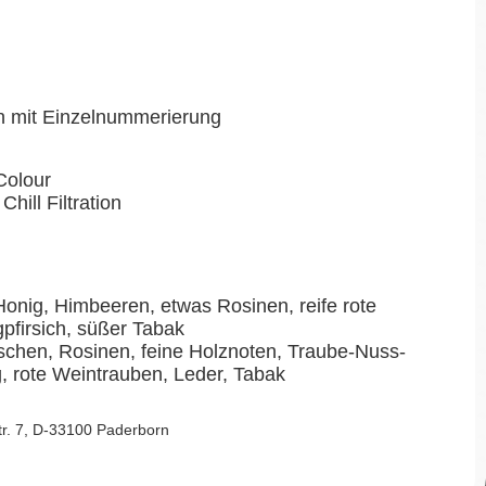
en mit Einzelnummerierung
Colour
Chill Filtration
onig, Himbeeren, etwas Rosinen, reife rote
pfirsich, süßer Tabak
schen, Rosinen, feine Holznoten, Traube-Nuss-
, rote Weintrauben, Leder, Tabak
Str. 7, D-33100 Paderborn