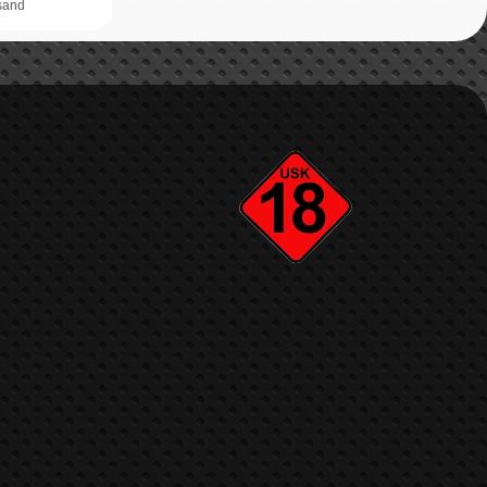
rsand