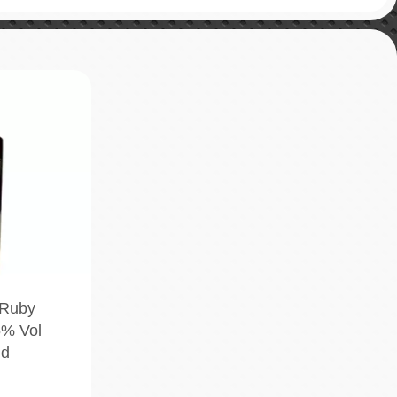
 Ruby
5% Vol
nd