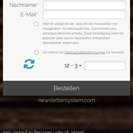
Kein Verkauf an Personen unter 18 Jahren!