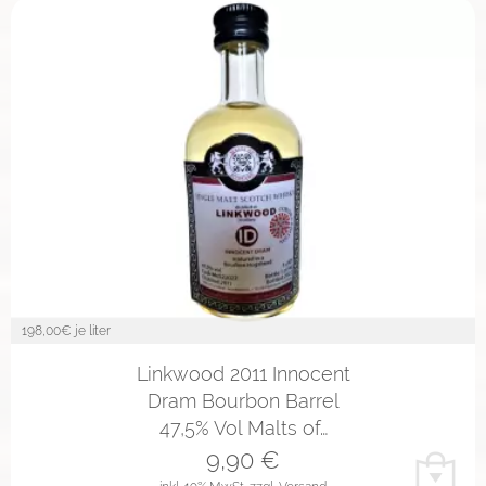
198,00
€ je liter
Linkwood 2011 Innocent
Dram Bourbon Barrel
47,5% Vol Malts of…
9,90
€