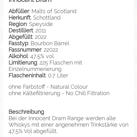
Abfüller
: Malts of Scotland
Herkunft
: Schottland
Region
: Speyside
Destilliert
: 2011
Abgefüllt
: 2022
Fasstyp
: Bourbon Barrel
Fassnummer
: 22022
Alkohol
: 47,5% vol.
Limitierung
: 225 Flaschen mit
Einzelnummerierung
Flascheninhalt
: 0,7 Liter
ohne Farbstoff - Natural Colour
ohne Kältefiltrierung - No Chill Filtration
Beschreibung
Bei der Innocent Dram Range werden alle
Whiskys mit einer angenehmen Trinkstärke von
47,5% Vol abgefüllt.