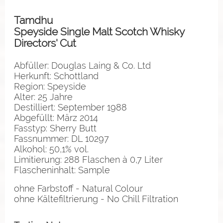
Tamdhu
Speyside Single Malt Scotch Whisky
Directors' Cut
Abfüller: Douglas Laing & Co. Ltd
Herkunft: Schottland
Region: Speyside
Alter: 25 Jahre
Destilliert: September 1988
Abgefüllt: März 2014
Fasstyp: Sherry Butt
Fassnummer: DL 10297
Alkohol: 50,1% vol.
Limitierung: 288 Flaschen à 0,7 Liter
Flascheninhalt: Sample
ohne Farbstoff - Natural Colour
ohne Kältefiltrierung - No Chill Filtration