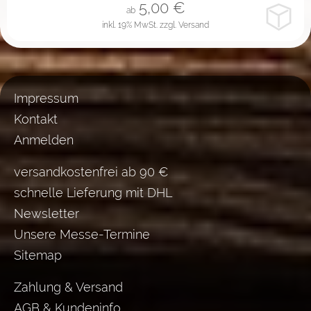
5,00
€
ab
inkl. 19% MwSt.
zzgl. Versand
Impressum
Kontakt
Anmelden
versandkostenfrei ab 90 €
schnelle Lieferung mit DHL
Newsletter
Unsere Messe-Termine
Sitemap
Zahlung & Versand
AGB & Kundeninfo