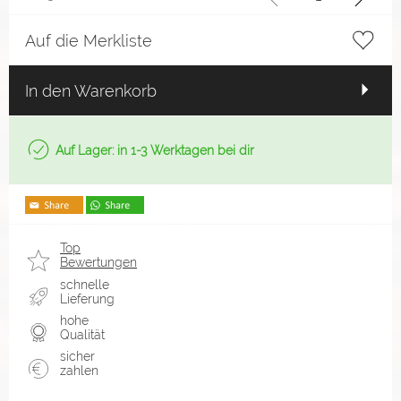
Auf die Merkliste
In den Warenkorb
Auf Lager: in 1-3 Werktagen bei dir
Top
Bewertungen
schnelle
Lieferung
hohe
Qualität
sicher
zahlen