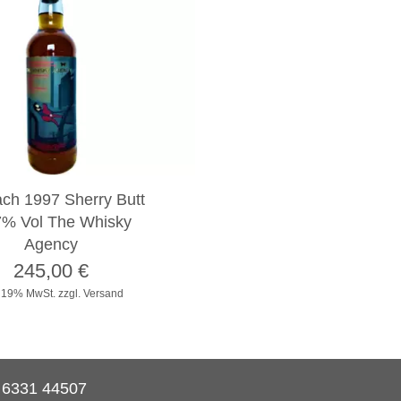
ach 1997 Sherry Butt
7% Vol The Whisky
Agency
245,00
€
. 19% MwSt.
zzgl. Versand
) 6331 44507