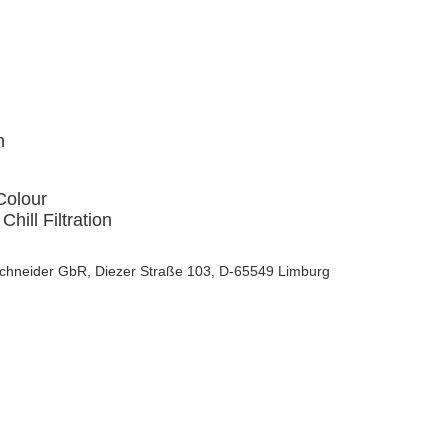
n
Colour
Chill Filtration
Schneider GbR, Diezer Straße 103, D-65549 Limburg