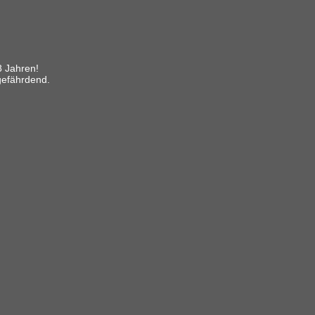
8 Jahren!
gefährdend.