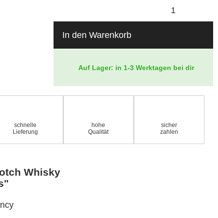
In den Warenkorb
Auf Lager: in 1-3 Werktagen bei dir
schnelle
hohe
sicher
Lieferung
Qualität
zahlen
cotch Whisky
s"
ency