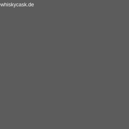
ewhiskycask.de