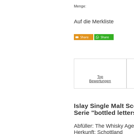
Menge:
Auf die Merkliste
Top
Bewertungen
Islay Single Malt S
Serie "bottled letter
Abfüller: The Whisky Ag
Herkunft: Schottland