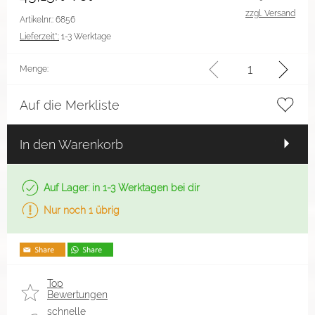
zzgl. Versand
Artikelnr.: 6856
Lieferzeit*:
1-3 Werktage
Menge:
Auf die Merkliste
In den Warenkorb
Auf Lager: in 1-3 Werktagen bei dir
Nur noch 1 übrig
Top
Bewertungen
schnelle