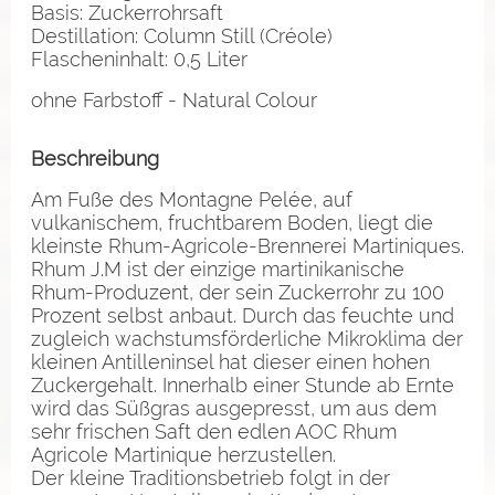
Basis: Zuckerrohrsaft
Destillation: Column Still (Créole)
Flascheninhalt: 0,5 Liter
ohne Farbstoff - Natural Colour
Beschreibung
Am Fuße des Montagne Pelée, auf
vulkanischem, fruchtbarem Boden, liegt die
kleinste Rhum-Agricole-Brennerei Martiniques.
Rhum J.M ist der einzige martinikanische
Rhum-Produzent, der sein Zuckerrohr zu 100
Prozent selbst anbaut. Durch das feuchte und
zugleich wachstumsförderliche Mikroklima der
kleinen Antilleninsel hat dieser einen hohen
Zuckergehalt. Innerhalb einer Stunde ab Ernte
wird das Süßgras ausgepresst, um aus dem
sehr frischen Saft den edlen AOC Rhum
Agricole Martinique herzustellen.
Der kleine Traditionsbetrieb folgt in der