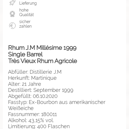
Lieferung
hohe
Qualität
sicher
zahlen
Rhum J.M Millésime 1999
Single Barrel
Très Vieux Rhum Agricole
Abfüller: Distillerie J.M
Herkunft: Martinique
Alter: 21 Jahre
Destilliert: September 1999
Abgefüllt: 06.10.2020
Fasstyp: Ex-Bourbon aus amerikanischer
Weißeiche
Fassnummer: 180011
Alkohol: 43,15% vol.
Limitierung: 400 Flaschen