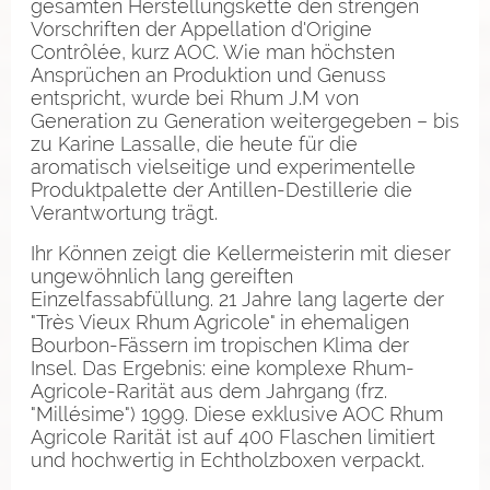
gesamten Herstellungskette den strengen
Vorschriften der Appellation d'Origine
Contrôlée, kurz AOC. Wie man höchsten
Ansprüchen an Produktion und Genuss
entspricht, wurde bei Rhum J.M von
Generation zu Generation weitergegeben – bis
zu Karine Lassalle, die heute für die
aromatisch vielseitige und experimentelle
Produktpalette der Antillen-Destillerie die
Verantwortung trägt.
Ihr Können zeigt die Kellermeisterin mit dieser
ungewöhnlich lang gereiften
Einzelfassabfüllung. 21 Jahre lang lagerte der
"Très Vieux Rhum Agricole" in ehemaligen
Bourbon-Fässern im tropischen Klima der
Insel. Das Ergebnis: eine komplexe Rhum-
Agricole-Rarität aus dem Jahrgang (frz.
"Millésime") 1999. Diese exklusive AOC Rhum
Agricole Rarität ist auf 400 Flaschen limitiert
und hochwertig in Echtholzboxen verpackt.