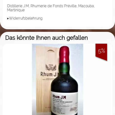
Distillerie J.M, Rhumerie de Fonds Préville, Macouba,
Martinique
▸Widerrufsbelehrung
Das könnte Ihnen auch gefallen
5%