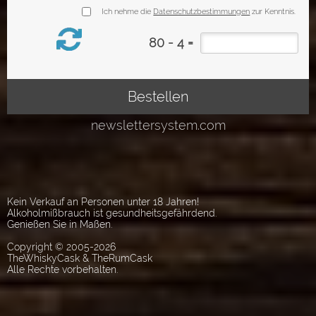
Kein Verkauf an Personen unter 18 Jahren!
Alkoholmißbrauch ist gesundheitsgefährdend.
Genießen Sie in Maßen.
Copyright © 2005-2026
TheWhiskyCask & TheRumCask
Alle Rechte vorbehalten.