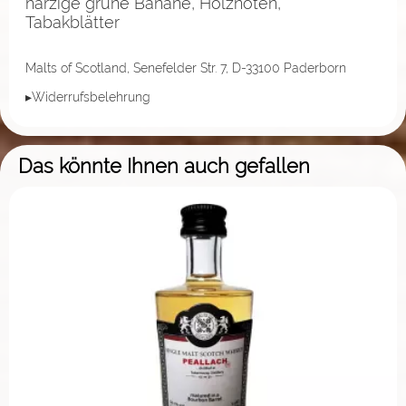
harzige grüne Banane, Holznoten,
Tabakblätter
Malts of Scotland, Senefelder Str. 7, D-33100 Paderborn
▸Widerrufsbelehrung
Das könnte Ihnen auch gefallen