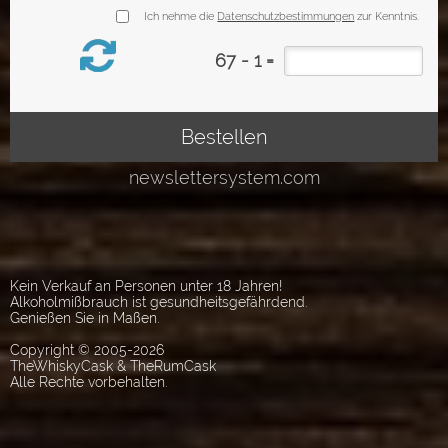
Kein Verkauf an Personen unter 18 Jahren!
Alkoholmißbrauch ist gesundheitsgefährdend.
Genießen Sie in Maßen.
Copyright © 2005-2026
TheWhiskyCask & TheRumCask
Alle Rechte vorbehalten.