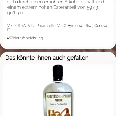
sich durch einen erhöhten Alkoholgehalt und
einem extrem hohen Esteranteil von 597,3
gr/hlpa
Velier S.p.A., Villa Paradisetto, Via G. Byron 14, 16145 Genova,
IT
▸Widerrufsbelehrung
Das könnte Ihnen auch gefallen