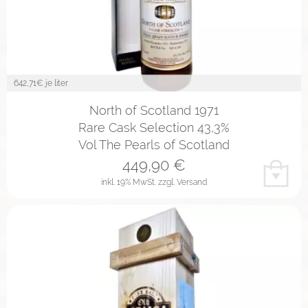
642,71
€ je liter
North of Scotland 1971
Rare Cask Selection 43,3%
Vol The Pearls of Scotland
449,90
€
inkl. 19% MwSt.
zzgl. Versand