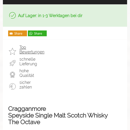
Auf Lager: in 1-3 Werktagen bei dir
Top
Bewertungen
schnelle
Lieferung
hohe
Qualität
sicher
zahlen
Cragganmore
Speyside Single Malt Scotch Whisky
The Octave