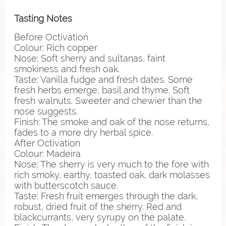
Tasting Notes
Before Octivation
Colour: Rich copper
Nose: Soft sherry and sultanas, faint
smokiness and fresh oak.
Taste: Vanilla fudge and fresh dates. Some
fresh herbs emerge, basil and thyme. Soft
fresh walnuts. Sweeter and chewier than the
nose suggests.
Finish: The smoke and oak of the nose returns,
fades to a more dry herbal spice.
After Octivation
Colour: Madeira
Nose: The sherry is very much to the fore with
rich smoky, earthy, toasted oak, dark molasses
with butterscotch sauce.
Taste: Fresh fruit emerges through the dark,
robust, dried fruit of the sherry. Red and
blackcurrants, very syrupy on the palate.