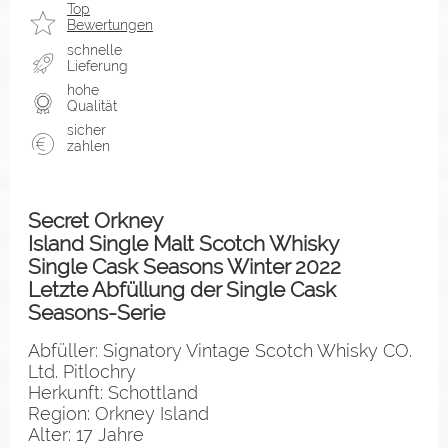
Top
Bewertungen
schnelle
Lieferung
hohe
Qualität
sicher
zahlen
Secret Orkney
Island Single Malt Scotch Whisky
Single Cask Seasons Winter 2022
Letzte Abfüllung der Single Cask
Seasons-Serie
Abfüller: Signatory Vintage Scotch Whisky CO.
Ltd. Pitlochry
Herkunft: Schottland
Region: Orkney Island
Alter: 17 Jahre