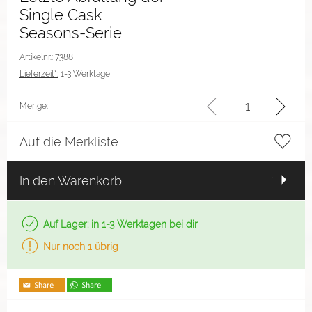
Single Cask
Seasons-Serie
Artikelnr.: 7388
Lieferzeit*:
1-3 Werktage
Menge:
Auf die Merkliste
In den Warenkorb
Auf Lager: in 1-3 Werktagen bei dir
Nur noch 1 übrig