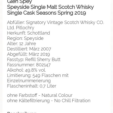
Glen Spey
Speyside Single Malt Scotch Whisky
Single Cask Seasons Spring 2019
Abfüller: Signatory Vintage Scotch Whisky CO.
Ltd. Pitlochry
Herkunft: Schottland
Region: Speyside
Alter: 12 Jahre
Destilliert: März 2007
Abgefüllt: März 2019
Fasstyp: Refill Sherry Butt
Fassnummer: 802147
Alkohol: 49,8% vol.
Limitierung: 549 Flaschen mit
Einzelnummerierung
Flascheninhalt: 0,7 Liter
ohne Farbstoff - Natural Colour
ohne Kältefiltrierung - No Chill Filtration