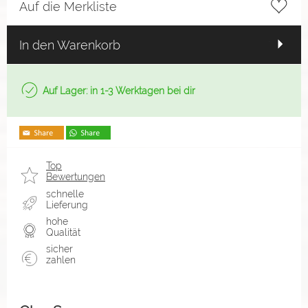
Auf die Merkliste
In den Warenkorb
Auf Lager: in 1-3 Werktagen bei dir
Top
Bewertungen
schnelle
Lieferung
hohe
Qualität
sicher
zahlen