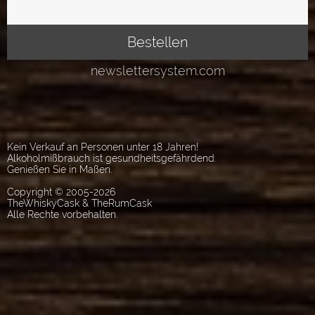
Kein Verkauf an Personen unter 18 Jahren!
Alkoholmißbrauch ist gesundheitsgefährdend.
Genießen Sie in Maßen.
Copyright © 2005-2026
TheWhiskyCask & TheRumCask
Alle Rechte vorbehalten.