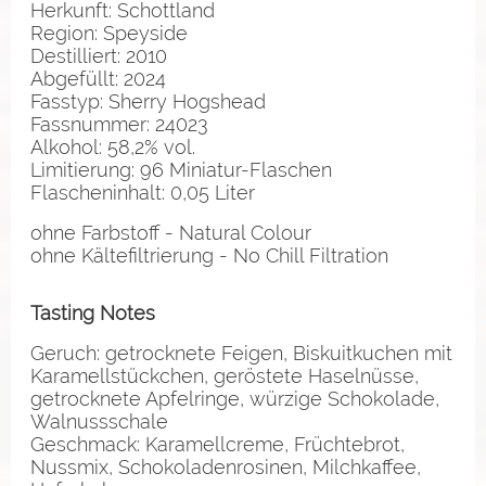
Herkunft: Schottland
Region: Speyside
Destilliert: 2010
Abgefüllt: 2024
Fasstyp: Sherry Hogshead
Fassnummer: 24023
Alkohol: 58,2% vol.
Limitierung: 96 Miniatur-Flaschen
Flascheninhalt: 0,05 Liter
ohne Farbstoff - Natural Colour
ohne Kältefiltrierung - No Chill Filtration
Tasting Notes
Geruch: getrocknete Feigen, Biskuitkuchen mit
Karamellstückchen, geröstete Haselnüsse,
getrocknete Apfelringe, würzige Schokolade,
Walnussschale
Geschmack: Karamellcreme, Früchtebrot,
Nussmix, Schokoladenrosinen, Milchkaffee,