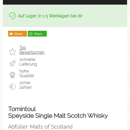
Auf Lager: in 1-3 Werktagen bei dir
Top
Bewertungen
schnelle
Lieferung
hohe
Qualität
sicher
zahlen
Tomintoul
Speyside Single Malt Scotch Whisky
Abfüller: Malts of Scotland