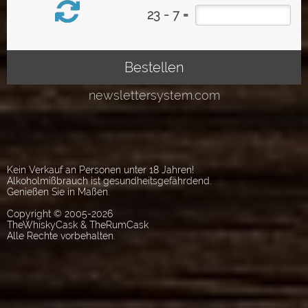
Kein Verkauf an Personen unter 18 Jahren!
Alkoholmißbrauch ist gesundheitsgefährdend.
Genießen Sie in Maßen.
Copyright © 2005-2026
TheWhiskyCask & TheRumCask
Alle Rechte vorbehalten.