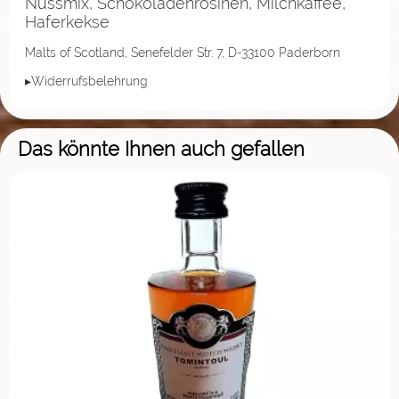
Nussmix, Schokoladenrosinen, Milchkaffee,
Haferkekse
Malts of Scotland, Senefelder Str. 7, D-33100 Paderborn
▸Widerrufsbelehrung
Das könnte Ihnen auch gefallen