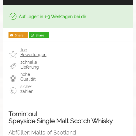
Auf Lager: in 1-3 Werktagen bei dir
Top
Bewertungen
schnelle
Lieferung
hohe
Qualität
sicher
zahlen
Tomintoul
Speyside Single Malt Scotch Whisky
Abfüller: Malts of Scotland