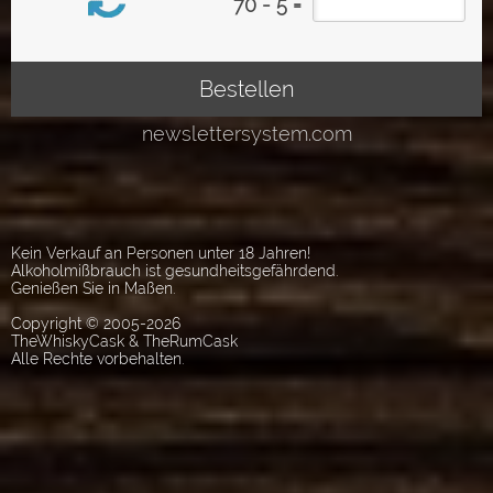
Kein Verkauf an Personen unter 18 Jahren!
Alkoholmißbrauch ist gesundheitsgefährdend.
Genießen Sie in Maßen.
Copyright © 2005-2026
TheWhiskyCask & TheRumCask
Alle Rechte vorbehalten.