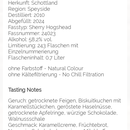
Herkunft: Schottland
Region: Speyside
Destilliert: 2010
Abgefüllt: 2024
Fasstyp: Sherry Hogshead
Fassnummer: 24023
Alkohol: 58,2% vol.
Limitierung: 243 Flaschen mit
Einzelnummerierung
Flascheninhalt: 0,7 Liter
ohne Farbstoff - Natural Colour
ohne Kältefiltrierung - No Chill Filtration
Tasting Notes
Geruch: getrocknete Feigen, Biskuitkuchen mit
Karamellstückchen, geröstete Haselnüsse,
getrocknete Apfelringe, würzige Schokolade,
Walnussschale
Geschmack: Karamellcreme, Früchtebrot,