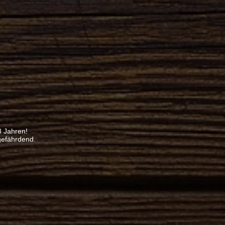
8 Jahren!
gefährdend.