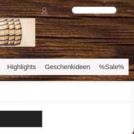
Highlights
Geschenkideen
%Sale%