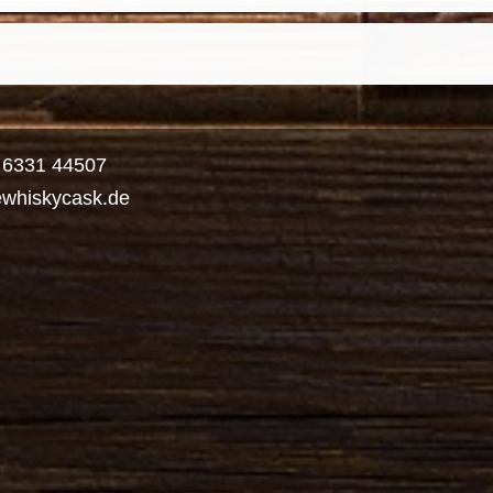
) 6331 44507
ewhiskycask.de