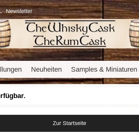
L
Newsletter
llungen
Neuheiten
Samples & Miniaturen
erfügbar.
Zur Startseite