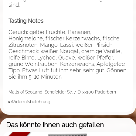
sind.
Tasting Notes
Geruch: gelbe Früchte, Bananen,
Honigmelone, frischer Kerzenwachs, frische
Zitrusnoten, Mango-Lassi, weißer Pfirsich
Geschmack: weißer Nougat, cremige Vanille,
reife Birne, Lychee, Guave, weißer Pfeffer,
grüne Weintrauben, Kerzenwachs, Apfelgelee
Tipp: Etwas Luft tut ihm sehr, sehr gut. Gönnen
Sie ihm 5-10 Minuten.
Malts of Scotland, Senefelder Str. 7, D-33100 Paderborn
▸Widerrufsbelehrung
Das könnte Ihnen auch gefallen