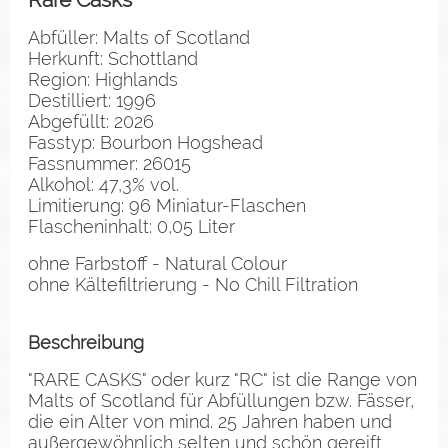
Abfüller: Malts of Scotland
Herkunft: Schottland
Region: Highlands
Destilliert: 1996
Abgefüllt: 2026
Fasstyp: Bourbon Hogshead
Fassnummer: 26015
Alkohol: 47,3% vol.
Limitierung: 96 Miniatur-Flaschen
Flascheninhalt: 0,05 Liter
ohne Farbstoff - Natural Colour
ohne Kältefiltrierung - No Chill Filtration
Beschreibung
"RARE CASKS" oder kurz "RC" ist die Range von
Malts of Scotland für Abfüllungen bzw. Fässer,
die ein Alter von mind. 25 Jahren haben und
außergewöhnlich selten und schön gereift