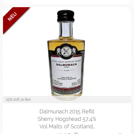
258,00
€ je liter
Dalmunach 2015 Refill
Sherry Hogshead 57,4%
Vol Malts of Scotland…