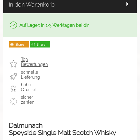
In den Warenkorb
Auf Lager: in 1-3 Werktagen bei dir
Top
Bewertungen
schnelle
Lieferung
hohe
Qualität
sicher
zahlen
Dalmunach
Speyside Single Malt Scotch Whisky