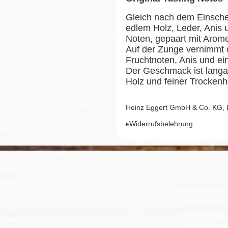
Gleich nach dem Einsche
edlem Holz, Leder, Anis
Noten, gepaart mit Arom
Auf der Zunge vernimmt d
Fruchtnoten, Anis und ein
Der Geschmack ist langan
Holz und feiner Trockenhe
Heinz Eggert GmbH & Co. KG,
▸Widerrufsbelehrung