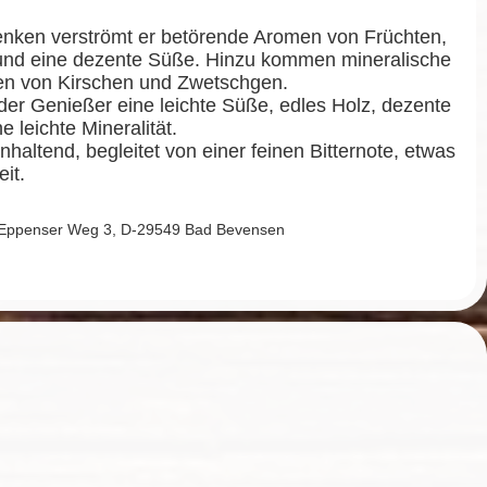
nken verströmt er betörende Aromen von Früchten,
 und eine dezente Süße. Hinzu kommen mineralische
en von Kirschen und Zwetschgen.
er Genießer eine leichte Süße, edles Holz, dezente
e leichte Mineralität.
haltend, begleitet von einer feinen Bitternote, etwas
it.
 Eppenser Weg 3, D-29549 Bad Bevensen