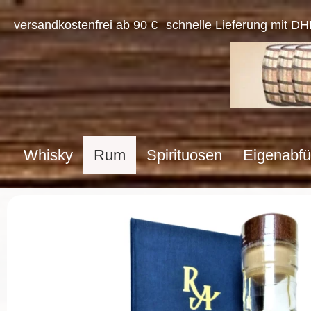
versandkostenfrei ab 90 €
schnelle Lieferung mit DH
Whisky
Rum
Spirituosen
Eigenabfü