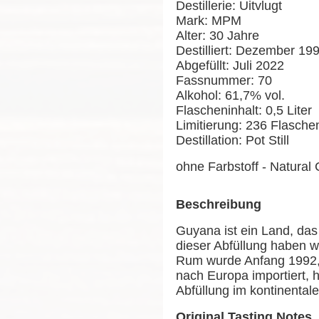
Destillerie: Uitvlugt
Mark: MPM
Alter: 30 Jahre
Destilliert: Dezember 19
Abgefüllt: Juli 2022
Fassnummer: 70
Alkohol: 61,7% vol.
Flascheninhalt: 0,5 Liter
Limitierung: 236 Flasche
Destillation: Pot Still
ohne Farbstoff - Natural 
Beschreibung
Guyana ist ein Land, das
dieser Abfüllung haben 
Rum wurde Anfang 1992, 
nach Europa importiert, hi
Abfüllung im kontinental
Original Tasting Notes