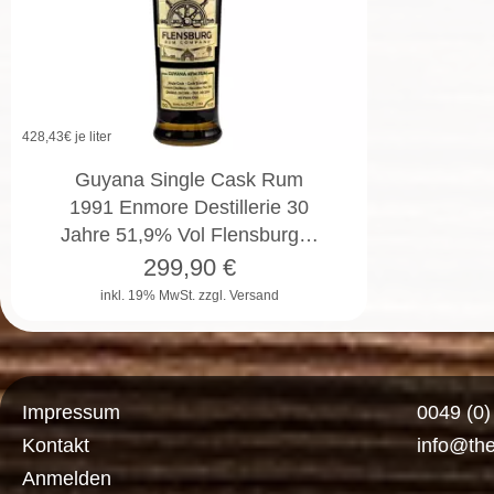
428,43
€ je liter
Guyana Single Cask Rum
1991 Enmore Destillerie 30
Jahre 51,9% Vol Flensburg…
299,90
€
inkl. 19% MwSt.
zzgl. Versand
Impressum
0049 (0
Kontakt
info@th
Anmelden