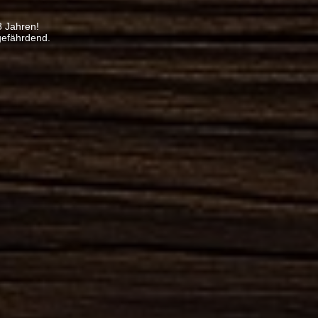
8 Jahren!
gefährdend.