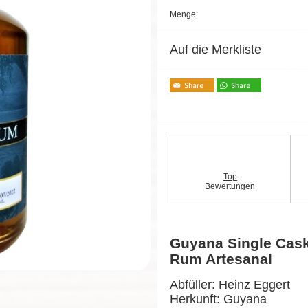
Menge:
Auf die Merkliste
Top
Bewertungen
Guyana Single Cas
Rum Artesanal
Abfüller: Heinz Eggert
Herkunft: Guyana