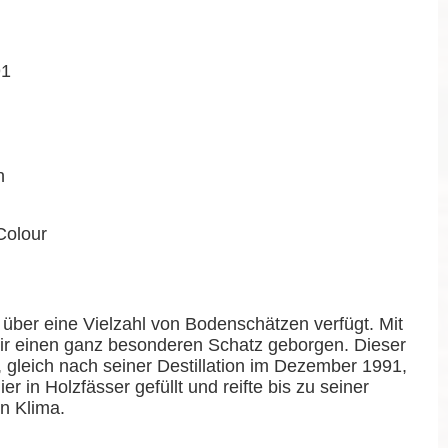
91
n
Colour
 über eine Vielzahl von Bodenschätzen verfügt. Mit
wir einen ganz besonderen Schatz geborgen. Dieser
gleich nach seiner Destillation im Dezember 1991,
er in Holzfässer gefüllt und reifte bis zu seiner
en Klima.