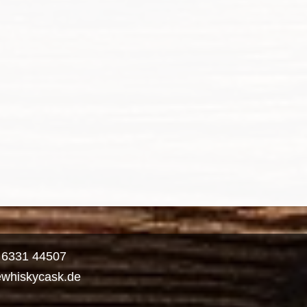
) 6331 44507
ewhiskycask.de