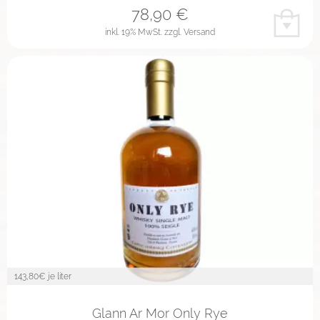
78,90
€
inkl. 19% MwSt.
zzgl. Versand
143,80
€ je liter
Glann Ar Mor Only Rye