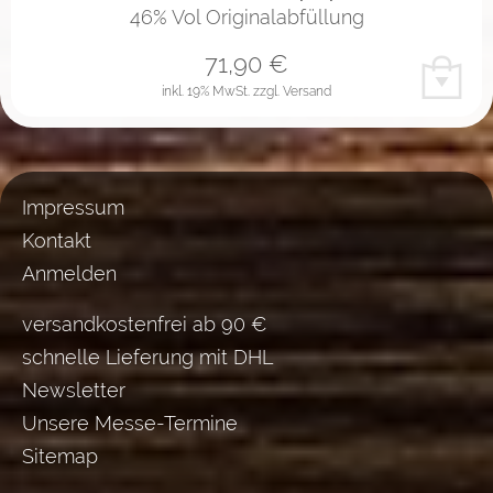
46% Vol Originalabfüllung
71,90
€
inkl. 19% MwSt.
zzgl. Versand
Impressum
Kontakt
Anmelden
versandkostenfrei ab 90 €
schnelle Lieferung mit DHL
Newsletter
Unsere Messe-Termine
Sitemap