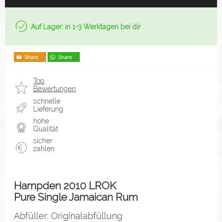
Auf Lager: in 1-3 Werktagen bei dir
Top
Bewertungen
schnelle
Lieferung
hohe
Qualität
sicher
zahlen
Hampden 2010 LROK
Pure Single Jamaican Rum
Abfüller: Originalabfüllung