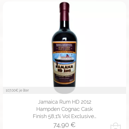
107,00
€ je liter
Jamaica Rum HD 2012
Hampden Cognac Cask
Finish 58,1% Vol Exclusive…
74,90
€