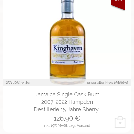
253,80
€ je liter
unser alter Preis
134,90 €
Jamaica Single Cask Rum
2007-2022 Hampden
Destillerie 15 Jahre Sherry…
126,90
€
inkl. 19% MwSt.
zzgl. Versand