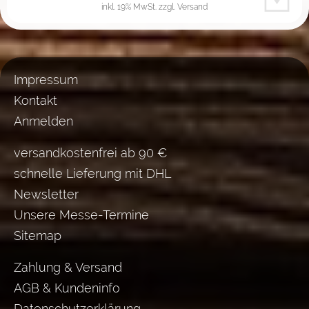
inkl. 19% MwSt.
zzgl. Versand
Impressum
Kontakt
Anmelden
versandkostenfrei ab 90 €
schnelle Lieferung mit DHL
Newsletter
Unsere Messe-Termine
Sitemap
Zahlung & Versand
AGB & Kundeninfo
Datenschutzerklärung