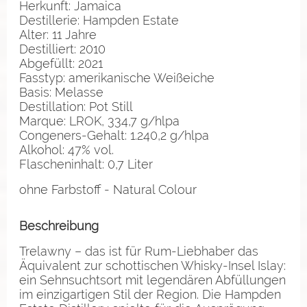
Herkunft: Jamaica
Destillerie: Hampden Estate
Alter: 11 Jahre
Destilliert: 2010
Abgefüllt: 2021
Fasstyp: amerikanische Weißeiche
Basis: Melasse
Destillation: Pot Still
Marque: LROK, 334,7 g/hlpa
Congeners-Gehalt: 1.240,2 g/hlpa
Alkohol: 47% vol.
Flascheninhalt: 0,7 Liter
ohne Farbstoff - Natural Colour
Beschreibung
Trelawny – das ist für Rum-Liebhaber das
Äquivalent zur schottischen Whisky-Insel Islay:
ein Sehnsuchtsort mit legendären Abfüllungen
im einzigartigen Stil der Region. Die Hampden