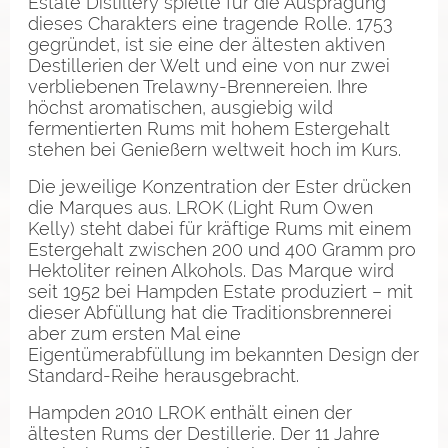
Estate Distillery spielte für die Ausprägung
dieses Charakters eine tragende Rolle. 1753
gegründet, ist sie eine der ältesten aktiven
Destillerien der Welt und eine von nur zwei
verbliebenen Trelawny-Brennereien. Ihre
höchst aromatischen, ausgiebig wild
fermentierten Rums mit hohem Estergehalt
stehen bei Genießern weltweit hoch im Kurs.
Die jeweilige Konzentration der Ester drücken
die Marques aus. LROK (Light Rum Owen
Kelly) steht dabei für kräftige Rums mit einem
Estergehalt zwischen 200 und 400 Gramm pro
Hektoliter reinen Alkohols. Das Marque wird
seit 1952 bei Hampden Estate produziert – mit
dieser Abfüllung hat die Traditionsbrennerei
aber zum ersten Mal eine
Eigentümerabfüllung im bekannten Design der
Standard-Reihe herausgebracht.
Hampden 2010 LROK enthält einen der
ältesten Rums der Destillerie. Der 11 Jahre