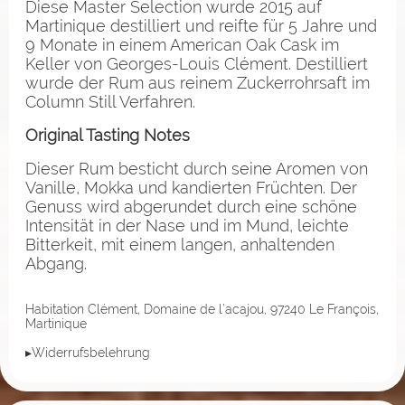
Diese Master Selection wurde 2015 auf
Martinique destilliert und reifte für 5 Jahre und
9 Monate in einem American Oak Cask im
Keller von Georges-Louis Clément. Destilliert
wurde der Rum aus reinem Zuckerrohrsaft im
Column Still Verfahren.
Original Tasting Notes
Dieser Rum besticht durch seine Aromen von
Vanille, Mokka und kandierten Früchten. Der
Genuss wird abgerundet durch eine schöne
Intensität in der Nase und im Mund, leichte
Bitterkeit, mit einem langen, anhaltenden
Abgang.
Habitation Clément, Domaine de l’acajou, 97240 Le François,
Martinique
▸Widerrufsbelehrung