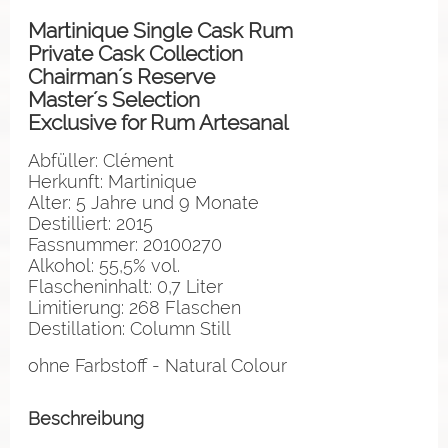
Martinique Single Cask Rum
Private Cask Collection
Chairman´s Reserve
Master´s Selection
Exclusive for Rum Artesanal
Abfüller: Clément
Herkunft: Martinique
Alter: 5 Jahre und 9 Monate
Destilliert: 2015
Fassnummer: 20100270
Alkohol: 55,5% vol.
Flascheninhalt: 0,7 Liter
Limitierung: 268 Flaschen
Destillation: Column Still
ohne Farbstoff - Natural Colour
Beschreibung