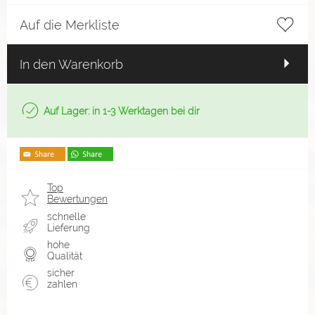
Auf die Merkliste
In den Warenkorb
Auf Lager: in 1-3 Werktagen bei dir
Top
Bewertungen
schnelle
Lieferung
hohe
Qualität
sicher
zahlen