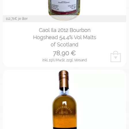
112,71
€ je liter
Caol Ila 2012 Bourbon
Hogshead 54,4% Vol Malts
of Scotland
78,90
€
inkl. 19% MwSt.
zzgl. Versand