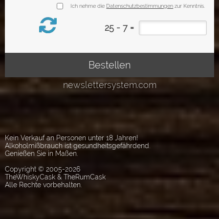
Kein Verkauf an Personen unter 18 Jahren!
Alkoholmißbrauch ist gesundheitsgefährdend.
Genießen Sie in Maßen.
Copyright © 2005-2026
TheWhiskyCask & TheRumCask
Alle Rechte vorbehalten.