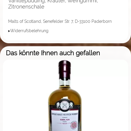
Vanillepudding, Kräuter, Weingummi,
Zitronenschale
Malts of Scotland, Senefelder Str. 7, D-33100 Paderborn
▸Widerrufsbelehrung
Das könnte Ihnen auch gefallen