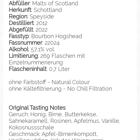
Abfüller
: Malts of Scotland
Herkunft
: Schottland
Region
: Speyside
Destilliert
: 2012
Abgefüllt
: 2022
Fasstyp
: Bourbon Hogshead
Fassnummer
: 22024
Alkohol
: 57,1% vol.
Limitierung
: 269 Flaschen mit
Einzelnummerierung
Flascheninhalt
: 0,7 Liter
ohne Farbstoff - Natural Colour
ohne Kältefiltrierung - No Chill Filtration
Original Tasting Notes
Geruch: Honig, Birne, Butterkekse,
Sahnekaramell, Rosinen, Apfelmus, Vanille,
Kokosnussschale
Geschmack: Apfel-Birnenkompott,