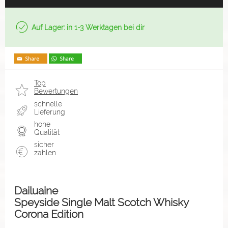
Auf Lager: in 1-3 Werktagen bei dir
Top
Bewertungen
schnelle
Lieferung
hohe
Qualität
sicher
zahlen
Dailuaine
Speyside Single Malt Scotch Whisky
Corona Edition