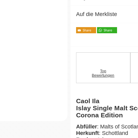
Auf die Merkliste
Top
Bewertungen
Caol Ila
Islay Single Malt S
Corona Edition
Abfüller
: Malts of Scotla
Herkunft
: Schottland