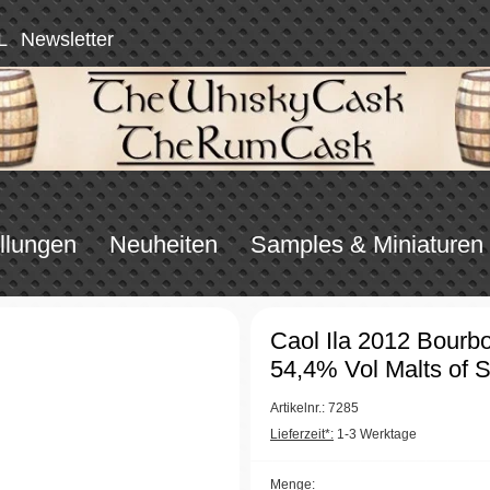
L
Newsletter
llungen
Neuheiten
Samples & Miniaturen
Caol Ila 2012 Bour
54,4% Vol Malts of 
Artikelnr.: 7285
Lieferzeit*:
1-3 Werktage
Menge: