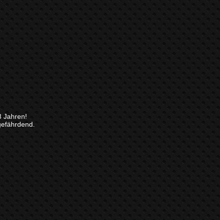
8 Jahren!
gefährdend.