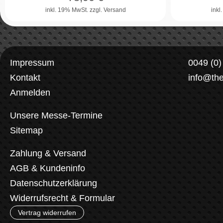
inkl. 19% MwSt.
zzgl. Versand
inkl
Impressum
0049 (0
Kontakt
info@th
Anmelden
Unsere Messe-Termine
Sitemap
Zahlung & Versand
AGB & Kundeninfo
Datenschutzerklärung
Widerrufsrecht & Formular
Vertrag widerrufen