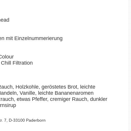
head
en mit Einzelnummerierung
Colour
Chill Filtration
ch, Holzkohle, geröstetes Brot, leichte
Mandeln, Vanille, leichte Bananenaromen
auch, etwas Pfeffer, cremiger Rauch, dunkler
rnsirup
Str. 7, D-33100 Paderborn