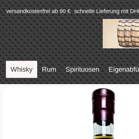
versandkostenfrei ab 90 €
schnelle Lieferung mit DH
Whisky
Rum
Spirituosen
Eigenabfü