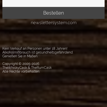
Kein Verkauf an Personen unter 18 Jahren!
Alkoholmißbrauch ist gesundheitsgefährdend.
Genießen Sie in Maßen.
Copyright © 2005-2026
TheWhiskyCask & TheRumCask
Alle Rechte vorbehalten.