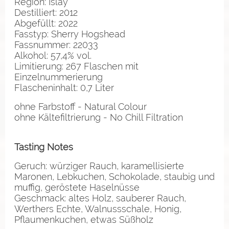
Region: Islay
Destilliert: 2012
Abgefüllt: 2022
Fasstyp: Sherry Hogshead
Fassnummer: 22033
Alkohol: 57,4% vol.
Limitierung: 267 Flaschen mit
Einzelnummerierung
Flascheninhalt: 0,7 Liter
ohne Farbstoff - Natural Colour
ohne Kältefiltrierung - No Chill Filtration
Tasting Notes
Geruch: würziger Rauch, karamellisierte
Maronen, Lebkuchen, Schokolade, staubig und
muffig, geröstete Haselnüsse
Geschmack: altes Holz, sauberer Rauch,
Werthers Echte, Walnussschale, Honig,
Pflaumenkuchen, etwas Süßholz