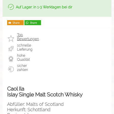
Auf Lager: in 1-3 Werktagen bei dir
Top
Bewertungen
schnelle
Lieferung
hohe
Qualität
sicher
zahlen
Caol Ila
Islay Single Malt Scotch Whisky
Abfüller: Malts of Scotland
Herkunft: Schottland